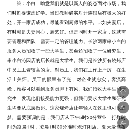
答：小白，喻意我们就是以新人的姿态面对市场，我
们时刻要谦虚好学。当过教师确实对开连锁店有极大的好
处，开一家店成功，最能看到厨师的水平。比如夫妻店，
有时就是夫妻同心，厨艺好。但是同时开十家店，这就需
要管理和团队，需要一定的管理能力。长沙两家串小白的
服务人员招收了一些大学生，甚至还招收了一位研究生，
串小白沁园店的店长就是大学生。我们是长沙所有烧烤店
中员工工资较高的店。对员工，我们在工作上严厉，在生
活上关怀。员工的眼里有了光，对企业就忠实，客流高
峰，顾客可以看到服务员脚下有风。我们招收大学生和研
究生，发现他们接受能力更强，但我们要求大学生和研究
生均要从底层做起。这家烧烤店让年轻人在这里也可以追
梦。需要强调的是，我们店从下午5时30分营业，打烊时
间为凌晨1时，凌晨1时30分准时熄灯闭店。夏天爱熬夜