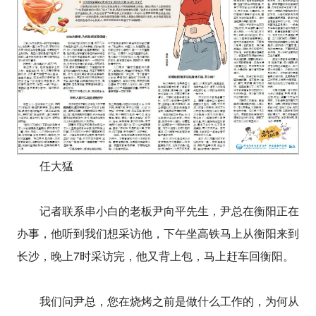
任大猛
记者联系串小白的老板尹向平先生，尹总在衡阳正在
办事，他听到我们想采访他，下午坐高铁马上从衡阳来到
长沙，晚上7时采访完，他又背上包，马上赶车回衡阳。
我们问尹总，您在烧烤之前是做什么工作的，为何从