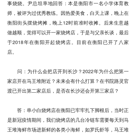
事烧烧。尹总坦率地回答：本是衡阳市一名小学体育教
师，被评为过优秀教练。因热爱美食，白天上课，晚上在
衡阳街头摆烧烤摊，晚上12时前准时收摊。后来生意越
做越顺，觉得可以开一家烧烤店，于是与父亲长谈，最后
于2018年在衡阳开起烧烤店。目前在衡阳已开了八家
店。
问：为什么会把店开到长沙？2022年为什么把第一
家店开在马王堆附近？未来会有什么打算？在书院路灵官
渡已开出第二家店后，是否在长沙还会开第三家店？
答：串小白烧烤店在衡阳已牢牢扎下脚根后，当时正
是新冠疫情期间，我们烧烤店的几台冷链车需要每天到马
王堆海鲜市场进新鲜的各类小海鲜，如罗氏虾等，马王堆