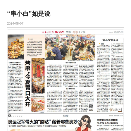
“串小白”如是说
2024-08-07