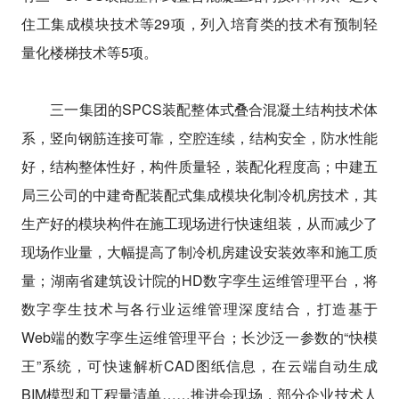
住工集成模块技术等29项，列入培育类的技术有预制轻
量化楼梯技术等5项。
三一集团的SPCS装配整体式叠合混凝土结构技术体
系，竖向钢筋连接可靠，空腔连续，结构安全，防水性能
好，结构整体性好，构件质量轻，装配化程度高；中建五
局三公司的中建奇配装配式集成模块化制冷机房技术，其
生产好的模块构件在施工现场进行快速组装，从而减少了
现场作业量，大幅提高了制冷机房建设安装效率和施工质
量；湖南省建筑设计院的HD数字孪生运维管理平台，将
数字孪生技术与各行业运维管理深度结合，打造基于
Web端的数字孪生运维管理平台；长沙泛一参数的“快模
王”系统，可快速解析CAD图纸信息，在云端自动生成
BIM模型和工程量清单……推进会现场，部分企业技术人