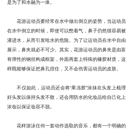
是为了和水融为一体。
花游运动员要经常在水中做出倒立的姿势，当运动员
在水中倒立的时候，即使可以憋着气，鼻子仍然很容易被
灌进水，从而引发呛水的危险。为了让运动员在水中自由
展示，鼻夹就必不可少。其实，花游运动员的鼻夹是由富
有弹性的钢丝构成框架，外面再套上特殊的橡胶材质，这
样既能够保证把鼻孔捏住，又不会伤害运动员的皮肤。
不仅如此，运动员还会将“果冻胶”涂抹在头发上梳理
好头发以保持头发不散，还会用防水的化妆品给自己化上
浓妆以保证妆容不脱。
花样游泳任何一套动作选取的音乐，都有一个明确的