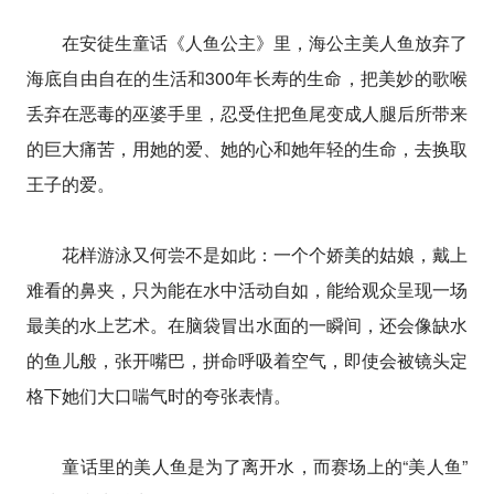
在安徒生童话《人鱼公主》里，海公主美人鱼放弃了
海底自由自在的生活和300年长寿的生命，把美妙的歌喉
丢弃在恶毒的巫婆手里，忍受住把鱼尾变成人腿后所带来
的巨大痛苦，用她的爱、她的心和她年轻的生命，去换取
王子的爱。
花样游泳又何尝不是如此：一个个娇美的姑娘，戴上
难看的鼻夹，只为能在水中活动自如，能给观众呈现一场
最美的水上艺术。在脑袋冒出水面的一瞬间，还会像缺水
的鱼儿般，张开嘴巴，拼命呼吸着空气，即使会被镜头定
格下她们大口喘气时的夸张表情。
童话里的美人鱼是为了离开水，而赛场上的“美人鱼”