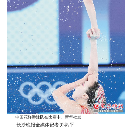
中国花样游泳队在比赛中。新华社发
长沙晚报全媒体记者 郑湘平