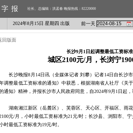
数字报
社长、总编辑：洪孟春 晚报热线：82220000
2024
年
8
月
15
日 星期
四
出版
前一天
返回版面
长沙9月1日起调整最低工资标准
城区2100元/月，长浏宁190
长沙晚报8月14日讯（全媒体记者 刘攀）记者14日自长沙市
年调整最低工资标准的通知》中获悉，根据湖南省人社厅《关于湖
的通知》精神，并报长沙市人民政府同意，自2024年9月1日起
湖南湘江新区（岳麓区）、芙蓉区、天心区、开福区、雨花
2100元/月，小时最低工资标准为21元/时；长沙县、浏阳市、宁
小时最低工资标准为19元/时。