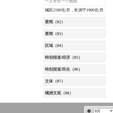
一人带出一个跑团
城区2100元/月，长浏宁1900元/月
要闻（02）
要闻（03）
区域（04）
特别报道/经济（05）
特别报道/民生（06）
文体（07）
橘洲文苑（08）