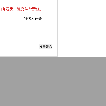
如有违反，追究法律责任。
已有
0
人评论