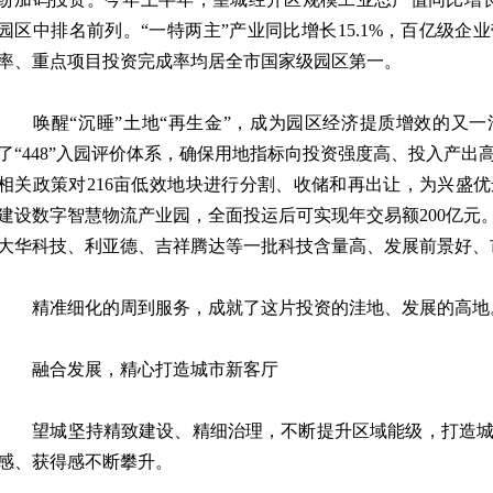
园区中排名前列。“一特两主”产业同比增长15.1%，百亿级
率、重点项目投资完成率均居全市国家级园区第一。
唤醒“沉睡”土地“再生金”，成为园区经济提质增效的又一
了“448”入园评价体系，确保用地指标向投资强度高、投入产
相关政策对216亩低效地块进行分割、收储和再出让，为兴盛优
建设数字智慧物流产业园，全面投运后可实现年交易额200亿元
大华科技、利亚德、吉祥腾达等一批科技含量高、发展前景好、
精准细化的周到服务，成就了这片投资的洼地、发展的高地
融合发展，精心打造城市新客厅
望城坚持精致建设、精细治理，不断提升区域能级，打造城
感、获得感不断攀升。