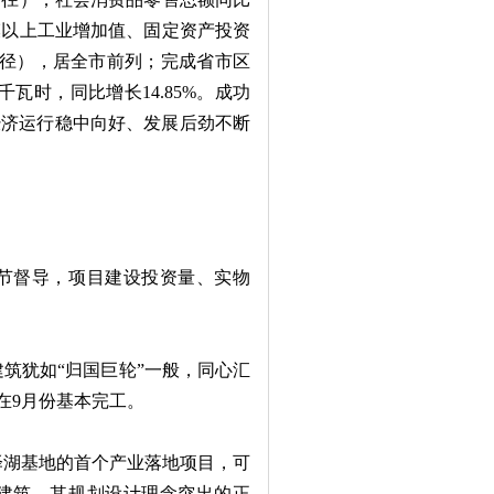
模以上工业增加值、固定资产投资
街口径），居全市前列；完成省市区
亿千瓦时，同比增长14.85%。成功
经济运行稳中向好、发展后劲不断
节督导，项目建设投资量、实物
筑犹如“归国巨轮”一般，同心汇
在9月份基本完工。
湖基地的首个产业落地项目，可
建筑，其规划设计理念突出的正