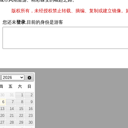
版权所有，未经授权禁止转载、摘编、复制或建立镜像。
您还未
登录
,目前的身份是游客
四
五
六
日
30
31
1
2
6
7
8
9
13
14
15
16
20
21
22
23
27
28
29
30