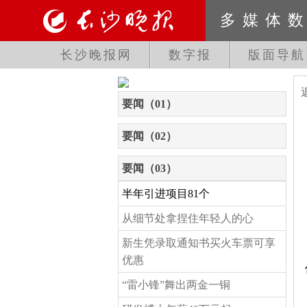
多媒体
长沙晚报网
数字报
版面导航
要闻（01）
要闻（02）
要闻（03）
半年引进项目81个
从细节处拿捏住年轻人的心
新生凭录取通知书买火车票可享
优惠
“雷小锋”舞出两金一铜