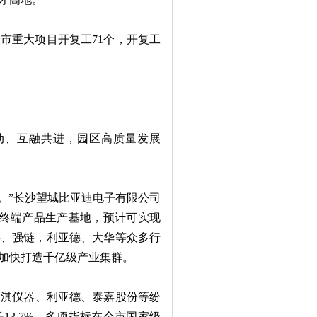
个市重大项目开复工71个，开复工
、互融共进，园区高质量发展
。”长沙望城比亚迪电子有限公司
等终端产品生产基地，预计可实现
链、强链，利亚德、大华等众多行
加快打造千亿级产业集群。
淇仪器、利亚德、泰嘉股份等纷
3.7%，多项指标在全市国家级