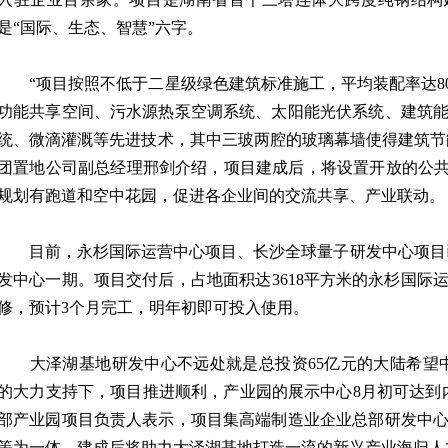
是“国际、生态、智慧”六字。
“项目按照不低于二星级绿色建筑标准施工，平均装配率达8
功能共享空间、污水源热泵空调系统、太阳能光伏系统、建筑
统、微滴灌溉等先进技术，其中三玻两腔的玻璃幕墙使得建筑节能
团置地公司副总经理邢剑介绍，项目建成后，将设置开放的公共
规划有跑道和空中花园，促进各企业间的交流共享、产业联动。
目前，永杉国际运营中心项目、长沙全球量子研发中心项目已
发中心一期。项目交付后，占地面积达3618平方米的永杉国际
修，预计3个月完工，明年初即可投入使用。
大泽湖基地研发中心不远处就是总投资65亿元的大陆希望中
的大力支持下，项目推进顺利，产业园的展示中心8月初可达到
部产业园项目负责人表示，项目集高端制造业企业总部研发中
等为一体，建成后将助力大泽湖基地打造一流的新兴产业海归人