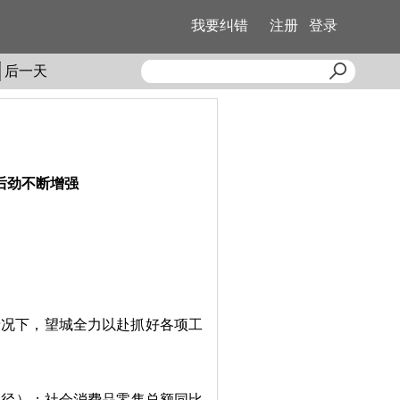
我要纠错
注册
登录
后一天
后劲不断增强
况下，望城全力以赴抓好各项工
口径）；社会消费品零售总额同比