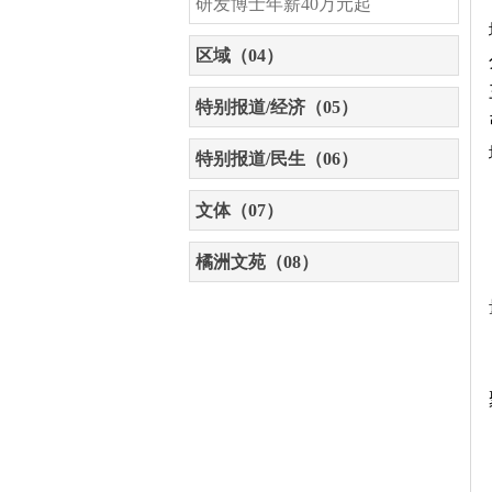
研发博士年薪40万元起
区域（04）
特别报道/经济（05）
特别报道/民生（06）
文体（07）
橘洲文苑（08）