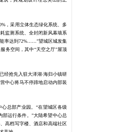
0%，采用立体生态绿化系统、多
能耗监测系统、全封闭新风幕墙系
率达到72%……”望城区城发集
服务空间，其中“天空之厅”屋顶
经抢先入驻大泽湖·海归小镇研
运营中心将马不停蹄地启动内部装
心总部产业园。“在望城区各级
内部运行条件。”大陆希望中心总
心、高档写字楼、酒店和高端社区
才高地。