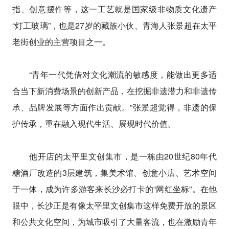
指、创意摆件等，这一工艺就是国家级非物质文化遗产
“灯工玻璃”，也是27岁的藏族小伙、青海人张景超在太平
老街创业的主营项目之一。
“青年一代凭借对文化潮流的敏感度，能做出更多适
合当下新消费场景的创新产品，在挖掘非遗潜力和非遗传
承、品牌发展等方面作出贡献。”张景超觉得，非遗的保
护传承，重在融入现代生活、展现时代价值。
他开店的太平里文创集市，是一栋由20世纪80年代
糖酒厂改造的3层建筑，集美术馆、创意小店、艺术空间
于一体，成为许多游客来长沙必打卡的“网红坐标”。在他
眼中，长沙正是有像太平里文创集市这样免费开放的景区
和公共文化空间，为城市吸引了大量客流，也在激励青年