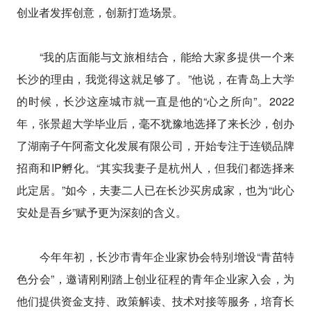
创业者发挥创意，创新打造场景。
“我的店面能与文旅相结合，能给大家多提供一个来
长沙的理由，我觉得这就足够了。”他说，在青岛上大学
的时候，长沙这座城市就一直是他的“心之所向”。2022
年，张景超大学毕业后，毫不犹豫地选择了来长沙，创办
了湖南子午阿斋文化发展有限公司，开始专注于连锁品牌
招商和IP孵化。“其实我妻子是杭州人，但我们都选择来
此定居。”如今，夫妻二人已在长沙买房成家，也为“此心
安处是吾乡”赋予更为深刻的含义。
今年年初，长沙市青年企业家协会特别增设“青苗特
色分会”，邀请刚刚踏上创业征程的青年企业家入会，为
他们提供资金支持、政策解读、技术对接等服务，培育长