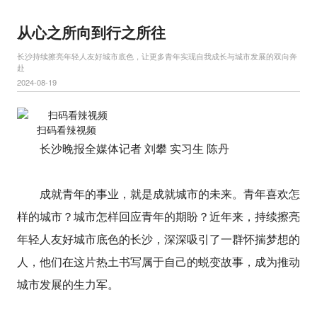
从心之所向到行之所往
长沙持续擦亮年轻人友好城市底色，让更多青年实现自我成长与城市发展的双向奔
赴
2024-08-19
扫码看辣视频
长沙晚报全媒体记者 刘攀 实习生 陈丹
成就青年的事业，就是成就城市的未来。青年喜欢怎
样的城市？城市怎样回应青年的期盼？近年来，持续擦亮
年轻人友好城市底色的长沙，深深吸引了一群怀揣梦想的
人，他们在这片热土书写属于自己的蜕变故事，成为推动
城市发展的生力军。