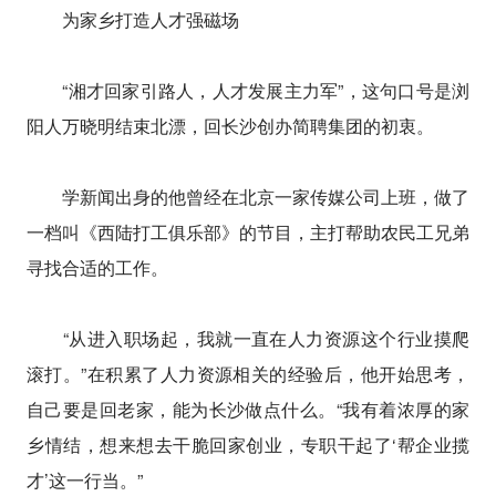
为家乡打造人才强磁场
“湘才回家引路人，人才发展主力军”，这句口号是浏
阳人万晓明结束北漂，回长沙创办简聘集团的初衷。
学新闻出身的他曾经在北京一家传媒公司上班，做了
一档叫《西陆打工俱乐部》的节目，主打帮助农民工兄弟
寻找合适的工作。
“从进入职场起，我就一直在人力资源这个行业摸爬
滚打。”在积累了人力资源相关的经验后，他开始思考，
自己要是回老家，能为长沙做点什么。“我有着浓厚的家
乡情结，想来想去干脆回家创业，专职干起了‘帮企业揽
才’这一行当。”