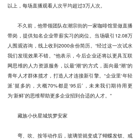
以上，每场直播观看人次平均超过3万人次。
不久前，他带领团队在潮宗街的一家咖啡馆里做直播
带岗，提供知名企业带薪实习的岗位。当场吸引12.08万
人围观咨询，线上收到2000余份简历。“经过这一次试水
我们发现效果不错。”他表示，今后企业还将以更具互联
网思维的人力资源服务，以最“潮”的方式，面向最“潮”的
青年人才群体揽才，打造人才连接新引擎。“企业里‘年轻
派’挺多的，大概70%都是‘95后’，未来我们期待用更
为‘新鲜’的思维帮助更多企业招到合适的人才。”
藏族小伙星城筑梦安家
弯、吹、按等动作后，玻璃管就变成了蝴蝶发钗、戒