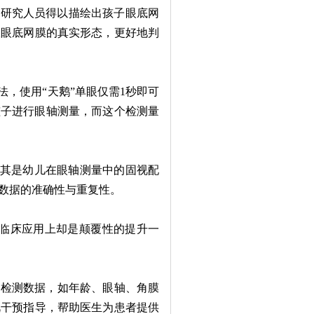
、研究人员得以描绘出孩子眼底网
握眼底网膜的真实形态，更好地判
，使用“天鹅”单眼仅需1秒即可
孩子进行眼轴测量，而这个检测量
尤其是幼儿在眼轴测量中的固视配
数据的准确性与重复性。
临床应用上却是颠覆性的提升一
和检测数据，如年龄、眼轴、角膜
视干预指导，帮助医生为患者提供