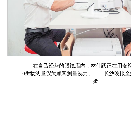
在自己经营的眼镜店内，林仕跃正在用安视康天鹅
0生物测量仪为顾客测量视力。 长沙晚报全
摄