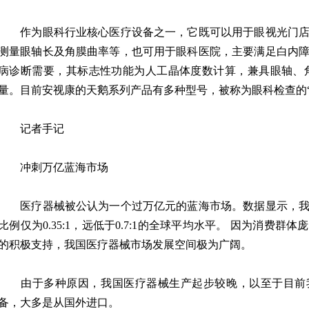
作为眼科行业核心医疗设备之一，它既可以用于眼视光门店
测量眼轴长及角膜曲率等，也可用于眼科医院，主要满足白内
病诊断需要，其标志性功能为人工晶体度数计算，兼具眼轴、
量。目前安视康的天鹅系列产品有多种型号，被称为眼科检查的“
记者手记
冲刺万亿蓝海市场
医疗器械被公认为一个过万亿元的蓝海市场。数据显示，我
比例仅为0.35:1，远低于0.7:1的全球平均水平。 因为消费
的积极支持，我国医疗器械市场发展空间极为广阔。
由于多种原因，我国医疗器械生产起步较晚，以至于目前
备，大多是从国外进口。