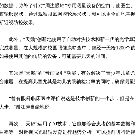
的数据，弥补了针对“周边眼轴”专用测量设备的空白，使医生
膜轮廓形状，通过观察眼底网膜轮廓形状，就可以更全面地掌
断近视防控效果。
此外，“天鹅”创新地使用了自动对焦技术和新一代的光学算法
完成测量。在大规模的校园眼健康筛查中，曾经一天给1200个
如果使用其他的传统的设备，可能需要几天的时间。
其次是“天鹅”的“音画吸引”功能，有效解决了青少年儿童
合难题，在提高儿童尤其是幼儿的眼轴检出率的同时，确保测量
“曾有眼科临床医生评价说这是技术创新的一小步，但是在
大步。”谢江涛自豪地说。
再次，“天鹅”运用了AI技术，它能够综合患者的基本数据
曲率等，对近视屈光眼轴发育进行趋势分析，可以提前进行近