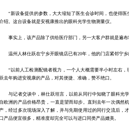
“新设备提供的参数，大大缩短了医生会诊时间，也使得医生
介绍。这台设备就是安视康推出的眼科光学生物测量仪。
事实上，该产品除了供给医疗部门，另一大客户群就是遍布
温州人林仕跃在宁乡开眼镜店已有20年，他的门店紧邻宁乡
“以前人工检测配镜者视力，一个人大概需要半小时左右，现
跃去年购进安视康的产品，对其便捷、准确，赞不绝口。
与记者交谈中，林仕跃坦言，以前从同行中知晓了眼科光学
自欧洲的产品价格昂贵，一直是望而却步。直到去年一次偶然
产，经过多次现场深入了解，并与先期使用过的同行交流后，
口产品便宜很多，精准度却完全可以与进口同类产品媲美。