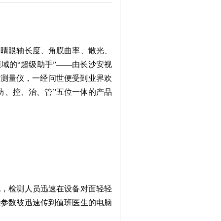
睛眼轴长度、角膜曲率、散光、
域的“超级助手”——由长沙安视
物测量仪，一经问世便受到业界欢
防、控、治、管”五位一体的产品
，检测人员迅速在设备对面轻轻
些参数被迅速传到值班医生的电脑