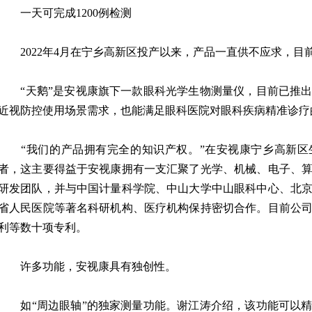
一天可完成1200例检测
2022年4月在宁乡高新区投产以来，产品一直供不应求，目
“天鹅”是安视康旗下一款眼科光学生物测量仪，目前已推出
近视防控使用场景需求，也能满足眼科医院对眼科疾病精准诊疗
“我们的产品拥有完全的知识产权。”在安视康宁乡高新区
者，这主要得益于安视康拥有一支汇聚了光学、机械、电子、
研发团队，并与中国计量科学院、中山大学中山眼科中心、北
省人民医院等著名科研机构、医疗机构保持密切合作。目前公
利等数十项专利。
许多功能，安视康具有独创性。
如“周边眼轴”的独家测量功能。谢江涛介绍，该功能可以精