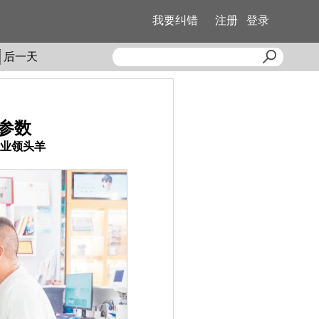
我要纠错
注册
登录
后一天
参数
行业领头羊