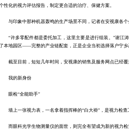
个性化的视力评估报告，制定更合适的治疗、保健方案。
与印象中那种机器轰鸣的生产场景不同，记者在安视康各个
“许多零配件都是委托加工，这里主要是进行组装。”谢江涛
了本地园区——完整的产业链配套，正是企业当初选择落户宁乡
截至目前，短短几年时间，安视康的销售及服务网点已经覆
我的新身份
眼检“全能助手”
墙上一张视力表，一名拿着指挥棒的“白大褂”，是视力检查工
而眼科光学生物测量仪的面世，则完全有望成为新的视力检