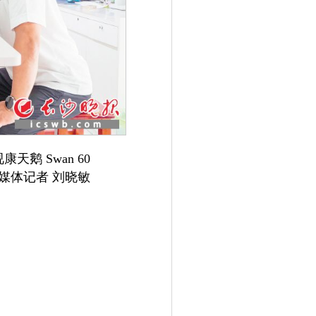
 Swan 60
媒体记者 刘晓敏
扫描二