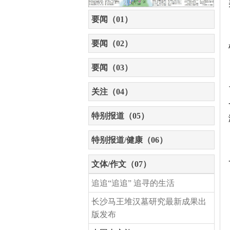
要闻（01）
要闻（02）
要闻（03）
关注（04）
特别报道（05）
特别报道/健康（06）
文体/作文（07）
追追“追追” 追寻的生活
长沙马王堆汉墓研究最新成果出
版发布