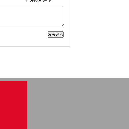
已有
0
人评论