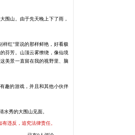
大围山。由于先天晚上下了雨，
样红”里说的那样鲜艳，好看极
土的芬芳。山顶云雾缭绕，像仙境
让这美景一直留在我的视野里、脑
等有趣的游戏，并且和其他小伙伴
清水秀的大围山见面。
如有违反，追究法律责任。