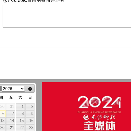
您还未
登录
,目前的身份是游客
四
五
六
日
30
31
1
2
6
7
8
9
13
14
15
16
20
21
22
23