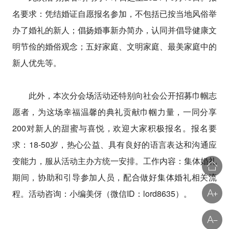
名要求：凭结婚证自愿报名参加，不包括已按当地风俗举
办了婚礼的新人；倡扬婚事新办简办，认同并倡导健康文
明节俭的婚俗观念；五好家庭、文明家庭、最美家庭中的
新人优先等。
此外，本次分会场活动还特别向社会公开招募巾帼志
愿者，为这场幸福温馨的典礼贡献巾帼力量，一同分享
200对新人的甜蜜与喜悦，欢迎大家积极报名。报名要
求：18-50岁，热心公益、具有良好的语言表达和沟通应
变能力，服从活动主办方统一安排。工作内容：集体婚礼
期间，协助和引导参加人员，配合做好集体婚礼相关流
程。活动咨询：小编美伢（微信ID：lord8635）。