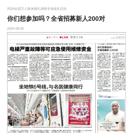
2024全国万人集体婚礼湖南专场报名启动
你们想参加吗？全省招募新人200对
2024-08-20