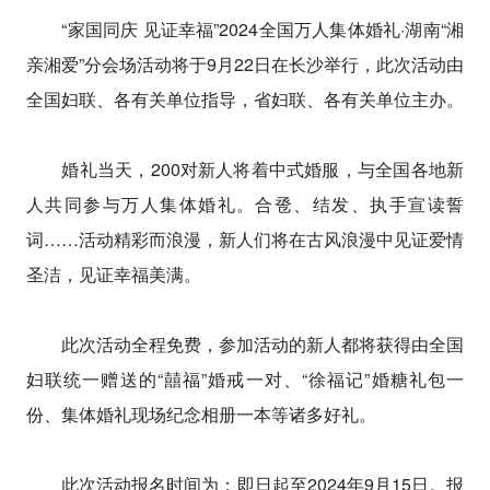
“家国同庆 见证幸福”2024全国万人集体婚礼·湖南“湘
亲湘爱”分会场活动将于9月22日在长沙举行，此次活动由
全国妇联、各有关单位指导，省妇联、各有关单位主办。
婚礼当天，200对新人将着中式婚服，与全国各地新
人共同参与万人集体婚礼。合卺、结发、执手宣读誓
词……活动精彩而浪漫，新人们将在古风浪漫中见证爱情
圣洁，见证幸福美满。
此次活动全程免费，参加活动的新人都将获得由全国
妇联统一赠送的“囍福”婚戒一对、“徐福记”婚糖礼包一
份、集体婚礼现场纪念相册一本等诸多好礼。
此次活动报名时间为：即日起至2024年9月15日。报