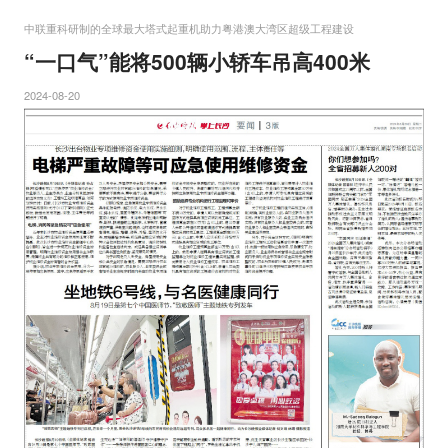
中联重科研制的全球最大塔式起重机助力粤港澳大湾区超级工程建设
“一口气”能将500辆小轿车吊高400米
2024-08-20