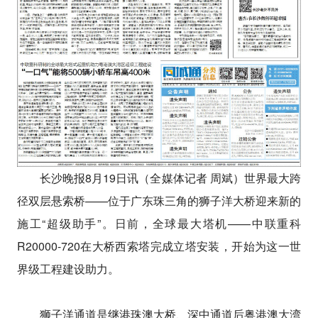
长沙晚报8月19日讯（全媒体记者 周斌）世界最大跨
径双层悬索桥——位于广东珠三角的狮子洋大桥迎来新的
施工“超级助手”。日前，全球最大塔机——中联重科
R20000-720在大桥西索塔完成立塔安装，开始为这一世
界级工程建设助力。
狮子洋通道是继港珠澳大桥、深中通道后粤港澳大湾