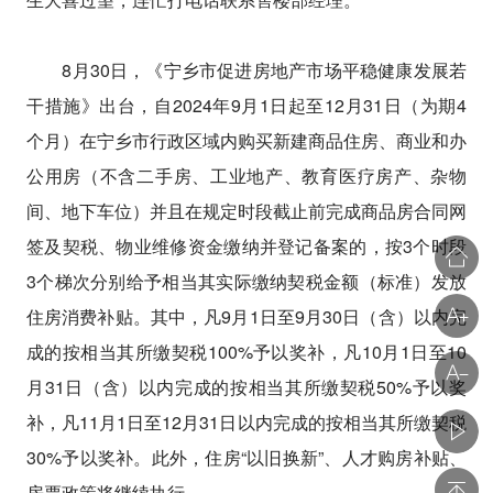
8月30日，《宁乡市促进房地产市场平稳健康发展若
干措施》出台，自2024年9月1日起至12月31日（为期4
个月）在宁乡市行政区域内购买新建商品住房、商业和办
公用房（不含二手房、工业地产、教育医疗房产、杂物
间、地下车位）并且在规定时段截止前完成商品房合同网
签及契税、物业维修资金缴纳并登记备案的，按3个时段
3个梯次分别给予相当其实际缴纳契税金额（标准）发放
住房消费补贴。其中，凡9月1日至9月30日（含）以内完
成的按相当其所缴契税100%予以奖补，凡10月1日至10
月31日（含）以内完成的按相当其所缴契税50%予以奖
补，凡11月1日至12月31日以内完成的按相当其所缴契税
30%予以奖补。此外，住房“以旧换新”、人才购房补贴、
房票政策将继续执行。