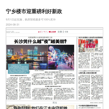
宁乡楼市迎重磅利好新政
9月1日起实施，购房契税最多可100%奖补
2024-08-31