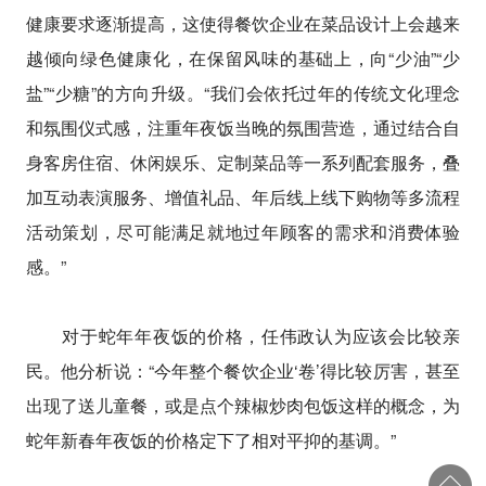
健康要求逐渐提高，这使得餐饮企业在菜品设计上会越来
越倾向绿色健康化，在保留风味的基础上，向“少油”“少
盐”“少糖”的方向升级。“我们会依托过年的传统文化理念
和氛围仪式感，注重年夜饭当晚的氛围营造，通过结合自
身客房住宿、休闲娱乐、定制菜品等一系列配套服务，叠
加互动表演服务、增值礼品、年后线上线下购物等多流程
活动策划，尽可能满足就地过年顾客的需求和消费体验
感。”
对于蛇年年夜饭的价格，任伟政认为应该会比较亲
民。他分析说：“今年整个餐饮企业‘卷’得比较厉害，甚至
出现了送儿童餐，或是点个辣椒炒肉包饭这样的概念，为
蛇年新春年夜饭的价格定下了相对平抑的基调。”