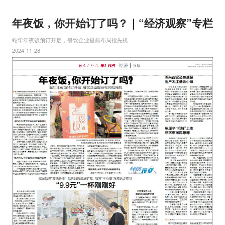
年夜饭，你开始订了吗？｜“经济观察”专栏
蛇年年夜饭预订开启，餐饮企业提前布局抢先机
2024-11-28