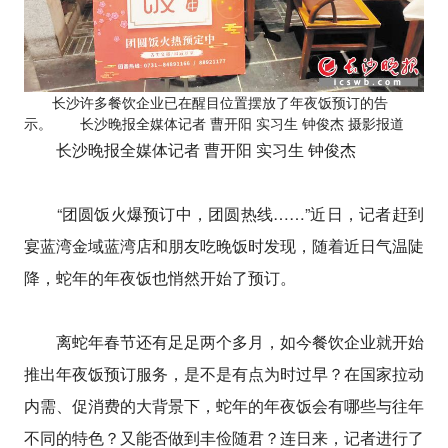
长沙许多餐饮企业已在醒目位置摆放了年夜饭预订的告
示。 长沙晚报全媒体记者 曹开阳 实习生 钟俊杰 摄影报道
长沙晚报全媒体记者 曹开阳 实习生 钟俊杰
“团圆饭火爆预订中，团圆热线……”近日，记者赶到
宴蓝湾金域蓝湾店和朋友吃晚饭时发现，随着近日气温陡
降，蛇年的年夜饭也悄然开始了预订。
离蛇年春节还有足足两个多月，如今餐饮企业就开始
推出年夜饭预订服务，是不是有点为时过早？在国家拉动
内需、促消费的大背景下，蛇年的年夜饭会有哪些与往年
不同的特色？又能否做到丰俭随君？连日来，记者进行了