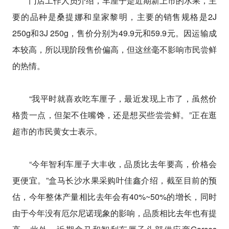
门店工作人员介绍，车厘子是近期新上市的水果，主
要的品种是桑提娜和皇家黎明，主要的销售规格是2J
250g和3J 250g，售价分别为49.9元和59.9元。因运输成
本较高，所以现阶段售价偏高，但这丝毫不影响市民尝鲜
的热情。
“我平时就喜欢吃车厘子，最近发现上市了，虽然价
格贵一点，但架不住嘴馋，还是想买些尝尝鲜。”正在逛
超市的市民黄女士表示。
“今年智利车厘子大丰收，品质比去年要高，价格会
更便宜。”盒马长沙水果采购叶佳鑫介绍，截至目前的预
估，今年整体产量相比去年会有40%~50%的增长，同时
由于今年没有厄尔尼诺现象的影响，品质相比去年也有提