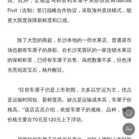
高。此外，近期盒马和智利车厘子头部供应商Garces
Fruit（吉制）签订战略合作协议，采取海外直供模式，能
更大限度保障新鲜度和口感。
除了大型的商超，长沙本地的一些水果店、普通菜市
场也都有车厘子的身影。在长沙芙蓉区的一家连锁水果店
的保鲜柜里，已经有车厘子在售。虽然数量不多，但色泽
光亮宛若宝石，格外醒目。
“目前车厘子仍是上市初期，大多以空运为主，优点
是运输时间短、新鲜度高。缺点是运输成本高，车厘子价
格高。”该店店员介绍，依据车厘子的规格、品种，每斤
价格主要在70元至120元上下浮动。