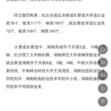
经过激烈角逐，此次全国总决赛成长赛道共评选出金
奖78个、银奖117个、铜奖195个，就业赛道评选出金奖
72个、银奖108个、铜奖180个。
大赛成长赛道中，湖南高校学子共获2金、10银、6
铜，长沙理工大学赖剑腾、湖南师范大学柴琳荣获金奖。
就业赛道湖南学子共获6金、5银、6铜。中南大学徐幸、
黄绍祯，中南林业科技大学王浏清悦，湖南信息职业技术
学院刘洋，湖南机电职业技术学院许小燕，湖南民族职业
学院朱宇鸿荣获金奖。