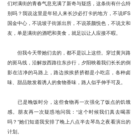
们对满街的青春气息充满了新奇与疑惑，这条街有什么特
别吗？我说这里是年轻人来长沙必打卡的地方，不说IFS
国金中心，不说坡子街派出所，不说茶颜悦色，不说文和
友，单是满街的酒吧和美食，就足以让人应接不暇。
但我今天带她们去的，都不是以上这些。穿过黄兴路
的斑马线，沿解放西路往东步行，夕阳映着我们长长的倒
影在洁净的马路上，路边挨挨挤挤都是小吃店，各种卤
味、甜品散发着诱人的食物香味，路人似乎伸手可及。
已是晚饭时分，这些食物再一次强化了饭点的饥饿
感。朋友再一次疑惑地问我：“这个时候我们真去喝茶
吗？”她们知道我安排了晚上八点半去琴岛之夜看演出的
计划。