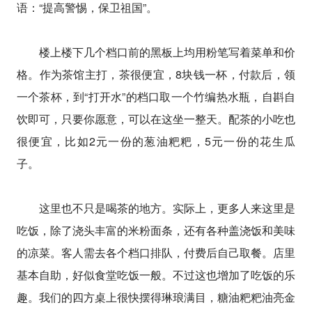
语：“提高警惕，保卫祖国”。
楼上楼下几个档口前的黑板上均用粉笔写着菜单和价
格。作为茶馆主打，茶很便宜，8块钱一杯，付款后，领
一个茶杯，到“打开水”的档口取一个竹编热水瓶，自斟自
饮即可，只要你愿意，可以在这坐一整天。配茶的小吃也
很便宜，比如2元一份的葱油粑粑，5元一份的花生瓜
子。
这里也不只是喝茶的地方。实际上，更多人来这里是
吃饭，除了浇头丰富的米粉面条，还有各种盖浇饭和美味
的凉菜。客人需去各个档口排队，付费后自己取餐。店里
基本自助，好似食堂吃饭一般。不过这也增加了吃饭的乐
趣。我们的四方桌上很快摆得琳琅满目，糖油粑粑油亮金