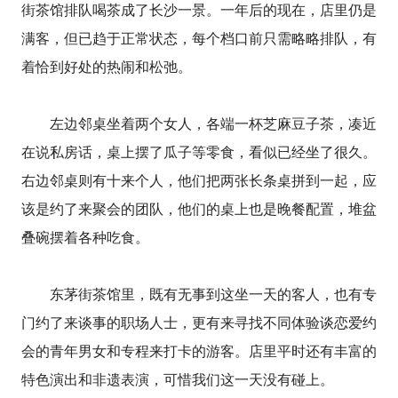
街茶馆排队喝茶成了长沙一景。一年后的现在，店里仍是
满客，但已趋于正常状态，每个档口前只需略略排队，有
着恰到好处的热闹和松弛。
左边邻桌坐着两个女人，各端一杯芝麻豆子茶，凑近
在说私房话，桌上摆了瓜子等零食，看似已经坐了很久。
右边邻桌则有十来个人，他们把两张长条桌拼到一起，应
该是约了来聚会的团队，他们的桌上也是晚餐配置，堆盆
叠碗摆着各种吃食。
东茅街茶馆里，既有无事到这坐一天的客人，也有专
门约了来谈事的职场人士，更有来寻找不同体验谈恋爱约
会的青年男女和专程来打卡的游客。店里平时还有丰富的
特色演出和非遗表演，可惜我们这一天没有碰上。