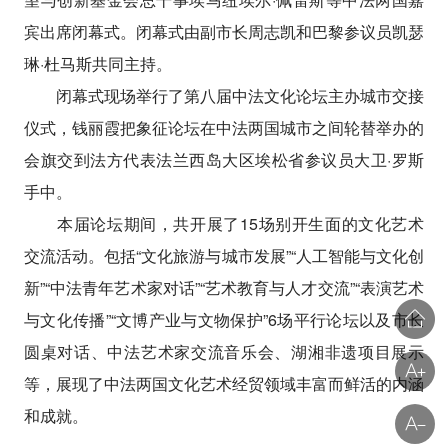
宾出席闭幕式。闭幕式由副市长周志凯和巴黎参议员凯瑟
琳·杜马斯共同主持。
闭幕式现场举行了第八届中法文化论坛主办城市交接
仪式，钱丽霞把象征论坛在中法两国城市之间轮替举办的
会旗交到法方代表法兰西岛大区埃松省参议员大卫·罗斯
手中。
本届论坛期间，共开展了15场别开生面的文化艺术
交流活动。包括“文化旅游与城市发展”“人工智能与文化创
新”“中法青年艺术家对话”“艺术教育与人才交流”“表演艺术
与文化传播”“文博产业与文物保护”6场平行论坛以及市长
圆桌对话、中法艺术家交流音乐会、湖湘非遗项目展示
等，展现了中法两国文化艺术经贸领域丰富而鲜活的内涵
和成就。