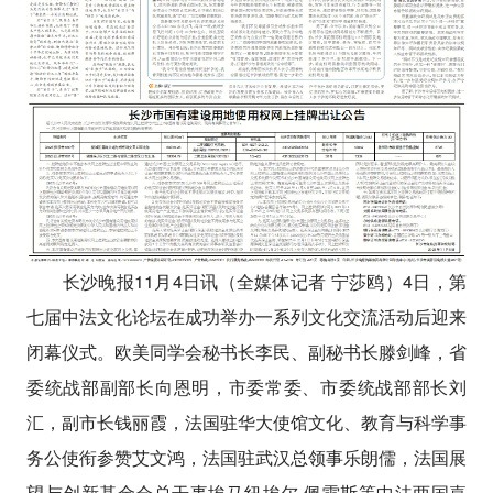
长沙晚报11月4日讯（全媒体记者 宁莎鸥）4日，第
七届中法文化论坛在成功举办一系列文化交流活动后迎来
闭幕仪式。欧美同学会秘书长李民、副秘书长滕剑峰，省
委统战部副部长向恩明，市委常委、市委统战部部长刘
汇，副市长钱丽霞，法国驻华大使馆文化、教育与科学事
务公使衔参赞艾文鸿，法国驻武汉总领事乐朗儒，法国展
望与创新基金会总干事埃马纽埃尔·佩雷斯等中法两国嘉