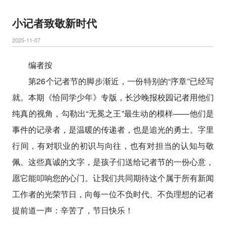
小记者致敬新时代
2025-11-07
编者按
第26个记者节的脚步渐近，一份特别的“序章”已经写
就。本期《恰同学少年》专版，长沙晚报校园记者用他们
纯真的视角，勾勒出“无冕之王”最生动的模样——他们是
事件的记录者，是温暖的传递者，也是追光的勇士。字里
行间，有对职业的初识与向往，也有对担当的认知与敬
佩。这些真诚的文字，是孩子们送给记者节的一份心意，
愿它能叩响您的心门。让我们共同期待这个属于所有新闻
工作者的光荣节日，向每一位不负时代、不负理想的记者
提前道一声：辛苦了，节日快乐！