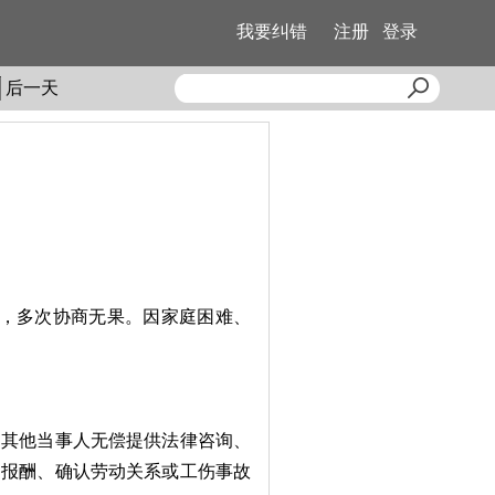
我要纠错
注册
登录
后一天
，多次协商无果。因家庭困难、
其他当事人无偿提供法律咨询、
动报酬、确认劳动关系或工伤事故