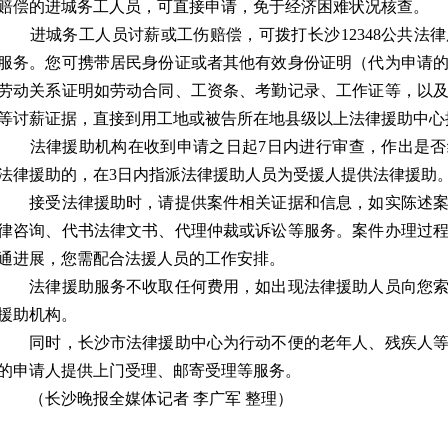
赔偿的进城务工人员，可直接申请，免于经济困难状况核查。
进城务工人员讨薪或工伤赔偿，可拨打长沙12348公共法
服务。您可携带居民身份证或者其他有效身份证明（代为申请
劳动关系证明如劳动合同、工资条、考勤记录、工作证等，以
等讨薪证据，直接到用工地或被告所在地县级以上法律援助中心
法律援助机构在收到申请之日起7日内进行审查，作出是否
法律援助的，在3日内指派法律援助人员为受援人提供法律援助
接受法律援助时，请提供案件相关证据和信息，如实陈述案
律咨询、代书法律文书、代理仲裁或诉讼等服务。案件办理过
通进展，您需配合法援人员的工作安排。
法律援助服务不收取任何费用，如出现法律援助人员向您索
援助机构。
同时，长沙市法律援助中心为行动不便的老年人、残疾人等
的申请人提供上门受理、邮寄受理等服务。
（长沙晚报全媒体记者 李广军 整理）