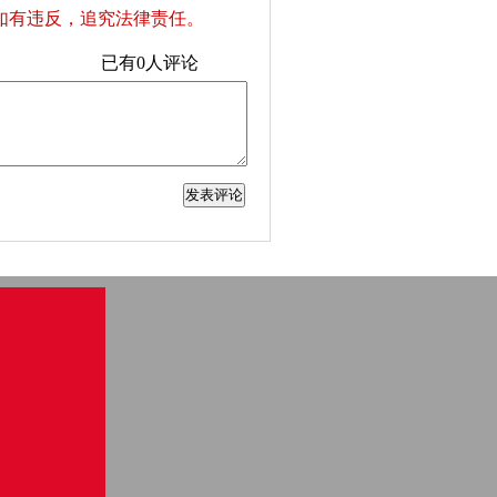
如有违反，追究法律责任。
已有
0
人评论