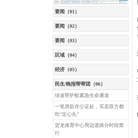
要闻（01）
要闻（02）
要闻（03）
区域（04）
经济（05）
民生/晚报帮帮团（06）
绿波带护航紧急生命通道
一笔房款存公证处，买卖双方都
吃“定心丸”
贺龙体育中心周边道路分时段禁
行