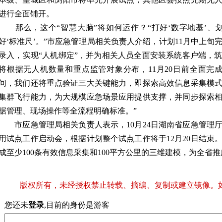
进行全面铺开。
那么，这个“智慧大脑”将如何运作？“打好‘数字地基’、划好
好‘标准尺’。”市应急管理局相关负责人介绍，计划11月中上
录入，实现“人机绑定”，并为相关人员全面安装系统客户端，
将根据无人机数量和重点监管对象分布，11月20日前全面完
间，我们还将重点验证三大关键能力，即探索高效信息采集模
集群飞行能力，为大规模应急场景应用提供支撑，并同步探索
据管理、现场操作等全流程明确标准。”
市应急管理局相关负责人表示，10月24日湖南省应急管理
用试点工作启动会，根据计划整个试点工作将于12月20日结束
成至少100条有效信息采集和100平方公里的三维建模，为全省
版权所有，未经授权禁止转载、摘编、复制或建立镜像。
您还未
登录
,目前的身份是游客