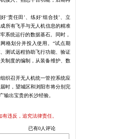
‘责任田’、练好‘组合技’、立
旬完成所有飞手与无人机信息的精准
筑牢系统运行的数据基石。同时，
成网格划分并投入使用。“试点期
式、测试远程协助飞行功能、验证
相关制度的编制，从装备维护、数
厅组织召开无人机统一管控系统应
。届时，望城区和浏阳市将分别完
推广输出宝贵的长沙经验。
如有违反，追究法律责任。
已有
0
人评论