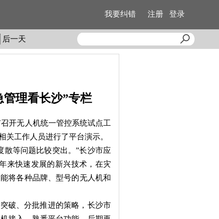
我要纠错
注册
登录
后一天
急管理看长沙”专栏
市召开无人机统一管控系统试点工
相关工作人员进行了平台演示。
散等问题比较突出。”长沙市应
近年来快速发展的新兴技术，在灾
个能将各种品牌、型号的无人机和
突破、分批推进的策略，长沙市
人机接入、熟悉平台功能，后期再