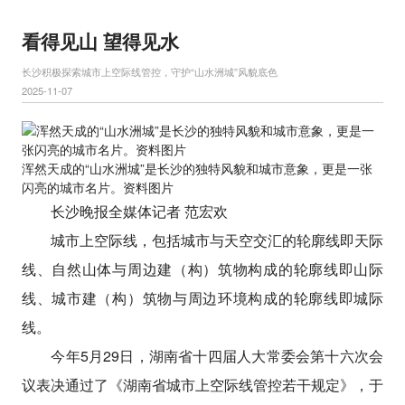
看得见山 望得见水
长沙积极探索城市上空际线管控，守护“山水洲城”风貌底色
2025-11-07
浑然天成的“山水洲城”是长沙的独特风貌和城市意象，更是一张
闪亮的城市名片。资料图片
长沙晚报全媒体记者 范宏欢
城市上空际线，包括城市与天空交汇的轮廓线即天际
线、自然山体与周边建（构）筑物构成的轮廓线即山际
线、城市建（构）筑物与周边环境构成的轮廓线即城际
线。
今年5月29日，湖南省十四届人大常委会第十六次会
议表决通过了《湖南省城市上空际线管控若干规定》，于