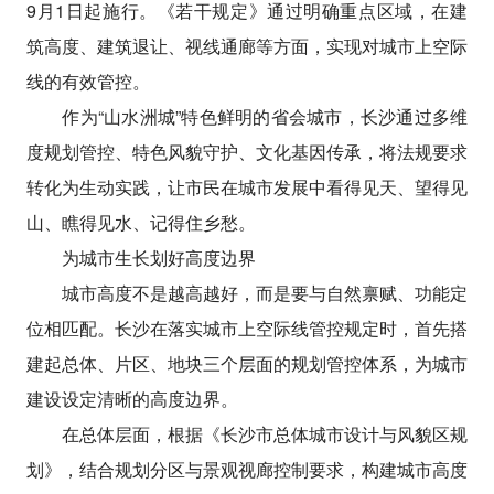
9月1日起施行。《若干规定》通过明确重点区域，在建
筑高度、建筑退让、视线通廊等方面，实现对城市上空际
线的有效管控。
作为“山水洲城”特色鲜明的省会城市，长沙通过多维
度规划管控、特色风貌守护、文化基因传承，将法规要求
转化为生动实践，让市民在城市发展中看得见天、望得见
山、瞧得见水、记得住乡愁。
为城市生长划好高度边界
城市高度不是越高越好，而是要与自然禀赋、功能定
位相匹配。长沙在落实城市上空际线管控规定时，首先搭
建起总体、片区、地块三个层面的规划管控体系，为城市
建设设定清晰的高度边界。
在总体层面，根据《长沙市总体城市设计与风貌区规
划》，结合规划分区与景观视廊控制要求，构建城市高度