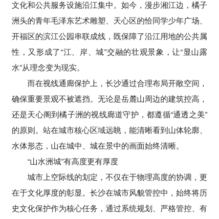
文化和公共服务设施沿江集中。如今，漫步湘江边，橘子
洲头的青年毛泽东艺术雕塑、天心区的恰同学少年广场、
开福区的滨江公园串联成线，既保障了沿江用地的公共属
性，又形成了“江、岸、城”交融的壮观景象，让“显山露
水”从理念变为现实。
而在视线通廊保护上，长沙通过合理布局开敞空间，
确保重要景观不被遮挡。无论是岳麓山周边的建筑控高，
还是天心阁到橘子洲的视线廊道守护，都遵循“通透之美”
的原则。站在城市核心区域远眺，能清晰看到山体轮廓、
水体形态，山在城中、城在景中的画面始终清晰。
“山水洲城”有高度更有厚度
城市上空际线的划定，不仅在于物理高度的协调，更
在于文化厚度的彰显。长沙在城市风貌管控中，始终将历
史文化保护作为核心任务，通过系统规划、严格管控、有