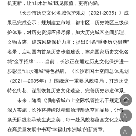
机更新，让“山水洲城”既见颜值，更有内涵。
《长沙市历史文化名城保护规划（2021-2035）》成
果已完成公示；规划建立市域—都市区—历史城区三级保
护体系，对历史资源应保尽保，加大历史城区空间肌理、
文物古迹、建筑风貌保护力度；提出31条“重要历史街巷”
名录，启动国内首条历史步道建设，擦亮国家历史文化名
城“金字招牌”……当前，长沙正在通过历史文化保护进一
步彰显“山水洲城”特色品牌。《长沙市国土空间总体规划
（2021—2035年）》围绕这一重要风貌格局，打造历史
特色街巷、谋划恢复历史文化遗迹、完善历史步道体系。
未来，随着《湖南省城市上空际线管控若干规定》的
深入实施，长沙将持续以精细治理雕琢空间品质，让每一
条天际线都承载生态之美，每一处风貌都蕴含文化之魂，
在高质量发展中书写“幸福山水洲城”的新篇章。