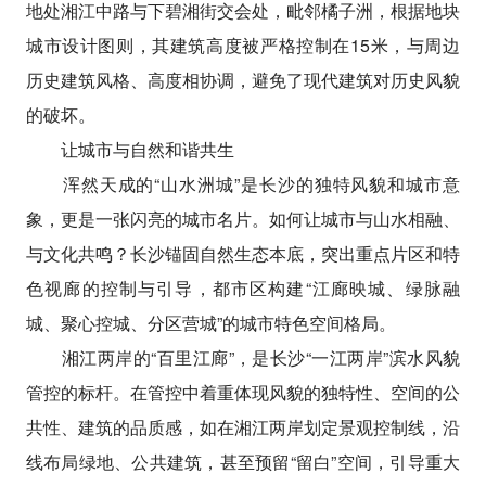
地处湘江中路与下碧湘街交会处，毗邻橘子洲，根据地块
城市设计图则，其建筑高度被严格控制在15米，与周边
历史建筑风格、高度相协调，避免了现代建筑对历史风貌
的破坏。
让城市与自然和谐共生
浑然天成的“山水洲城”是长沙的独特风貌和城市意
象，更是一张闪亮的城市名片。如何让城市与山水相融、
与文化共鸣？长沙锚固自然生态本底，突出重点片区和特
色视廊的控制与引导，都市区构建“江廊映城、绿脉融
城、聚心控城、分区营城”的城市特色空间格局。
湘江两岸的“百里江廊”，是长沙“一江两岸”滨水风貌
管控的标杆。在管控中着重体现风貌的独特性、空间的公
共性、建筑的品质感，如在湘江两岸划定景观控制线，沿
线布局绿地、公共建筑，甚至预留“留白”空间，引导重大