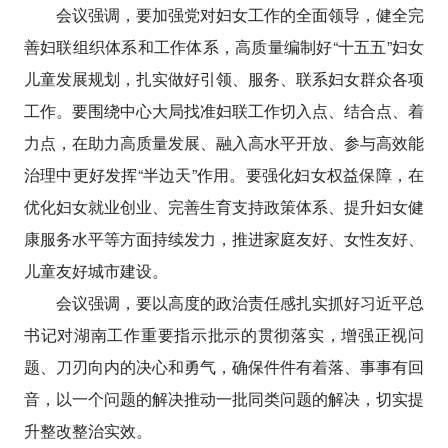
会议强调，要加强党对妇女工作的全面领导，健全完
善妇联组织体系和工作体系，高质量编制好“十五五”妇女
儿童发展规划，扎实做好引领、服务、联系妇女群众各项
工作。要围绕中心大局找准妇联工作切入点、结合点、着
力点，在助力高质量发展、融入高水平开放、参与高效能
治理中更好发挥“半边天”作用。要强化妇女权益保障，在
优化妇女就业创业、完善生育支持政策体系、提升妇女健
康服务水平等方面持续发力，推进家庭友好、女性友好、
儿童友好城市建设。
会议强调，要以高度的政治责任感扎实抓好习近平总
书记对湖南工作重要指示批示的贯彻落实，增强正视问
题、刀刃向内的决心和勇气，确保件件有着落、事事有回
音，以一个问题的解决推动一批同类问题的解决，切实提
升整改整治实效。