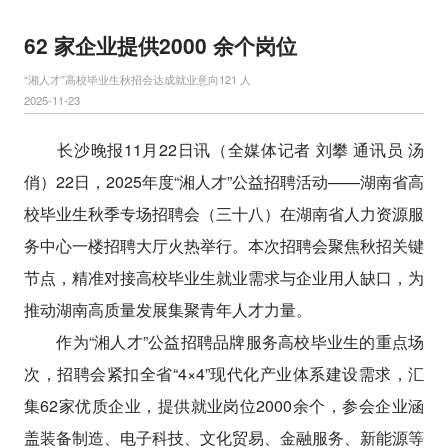
62 家企业提供2000 余个岗位
“湘人才”高校毕业生秋招会达成就业意向121 人
2025-11-23
长沙晚报11月22日讯（全媒体记者 刘攀 通讯员 汤
俏）22日，2025年度“湘人才”公益招聘活动——湖南省高
校毕业生秋季专场招聘会（三十八）在湖南省人力资源服
务中心一楼招聘大厅火热举行。本次招聘会聚焦秋招关键
节点，精准对接高校毕业生就业需求与企业用人缺口，为
推动湖南高质量发展集聚青年人才力量。
作为“湘人才”公益招聘品牌服务高校毕业生的重点场
次，招聘会紧扣全省“4×4”现代化产业体系建设需求，汇
集62家优质企业，提供就业岗位2000余个，参会企业涵
盖装备制造、电子科技、文化贸易、金融服务、新能源等