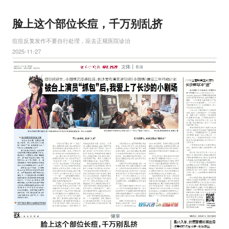
脸上这个部位长痘，千万别乱挤
痘痘反复发作不要自行处理，应去正规医院诊治
2025-11-27