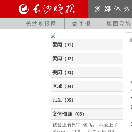
多媒体
长沙晚报网
数字报
版面导航
要闻（01）
要闻（02）
要闻（03）
区域（04）
民生（05）
文体/健康（06）
被台上演员“抓包”后，我爱上了