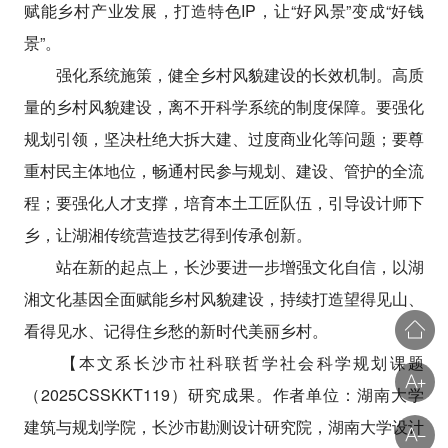
赋能乡村产业发展，打造特色IP，让“好风景”变成“好钱
景”。
强化系统施策，健全乡村风貌建设的长效机制。高质
量的乡村风貌建设，离不开科学系统的制度保障。要强化
规划引领，坚决杜绝大拆大建、过度商业化等问题；要尊
重村民主体地位，畅通村民参与规划、建设、管护的全流
程；要强化人才支撑，培育本土工匠队伍，引导设计师下
乡，让湖湘传统营造技艺得到传承创新。
站在新的起点上，长沙要进一步增强文化自信，以湖
湘文化基因全面赋能乡村风貌建设，持续打造望得见山、
看得见水、记得住乡愁的新时代美丽乡村。
【本文系长沙市社科联哲学社会科学规划课题
（2025CSSKKT119）研究成果。作者单位：湖南大学
建筑与规划学院，长沙市勘测设计研究院，湖南大学设计