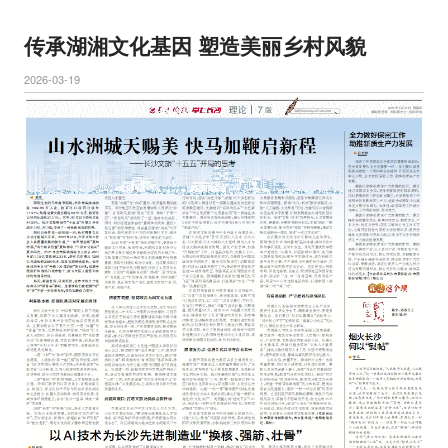
传承湖湘文化基因 塑造美丽乡村风貌
2026-03-19