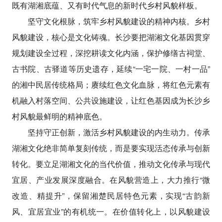
既有湖湘底蕴、又有时代气息的新时代乡村风貌样板。
坚守文化根脉，筑牢乡村风貌建设的精神内核。乡村
风貌建设，核心是文化铸魂。长沙要把湖湘文化基因贯穿
规划建设全过程，深挖耕读文化内涵，保护修缮古祠堂、
古书院、古驿道等历史遗存，延续“一宅一院、一村一品”
的湘中民居传统格局；赓续红色文化血脉，将红色元素有
机融入村落空间、公共设施建设，让红色基因成为长沙乡
村风貌最鲜明的精神底色。
坚持守正创新，激活乡村风貌建设的内生动力。传承
湖湘文化绝非简单复刻传统，而是要实现活态传承与创新
转化。要立足湖湘文化的当代价值，推动文化传承与现代
宜居、产业发展深度融合。在风貌营造上，大力推行“微
改造、精提升”，保留湘楚民居特色元素，实现“古韵新
风、宜居宜业”的有机统一。在价值转化上，以风貌建设