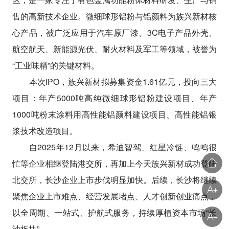
售的高新技术企业。微细球形铝粉与铝颜料为族兴新材核
心产品，被广泛应用于汽车原厂漆、3C电子产品外壳、
航空航天、新能源光伏、耐火材料及军工等领域，被誉为
“工业味精”的关键材料。
本次IPO，族兴新材拟募集资金1.61亿元，投向三大
项目：年产5000吨高纯微细球形铝粉建设项目、年产
1000吨粉末涂料用高性能铝颜料建设项目、高性能铝银
浆技术改造项目。
自2025年12月以来，希迪智驾、红星冷链、鸣鸣很
忙等企业相继登陆港交所，再加上今天族兴新材成功登陆
北交所，长沙企业上市步伐明显加快。后续，长沙将继续
聚焦企业上市难点、经营发展堵点、人才创新创业痛点，
以全周期、一站式、护航式服务，持续厚植资本市场“长
沙板块”。