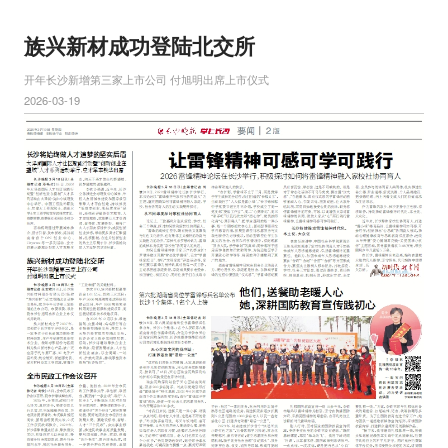
族兴新材成功登陆北交所
开年长沙新增第三家上市公司 付旭明出席上市仪式
2026-03-19