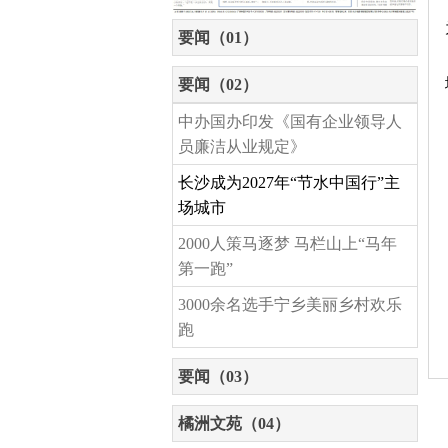
要闻（01）
要闻（02）
中办国办印发《国有企业领导人
员廉洁从业规定》
长沙成为2027年“节水中国行”主
场城市
2000人策马逐梦 马栏山上“马年
第一跑”
3000余名选手宁乡美丽乡村欢乐
跑
要闻（03）
橘洲文苑（04）