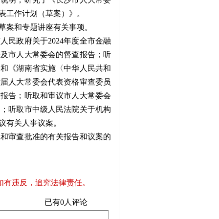
代表工作计划（草案）》。
草案和专题讲座有关事项。
民政府关于2024年度全市金融
告及市人大常委会的督查报告；听
》和《湖南省实施〈中华人民共和
六届人大常委会代表资格审查委员
查报告；听取和审议市人大常委会
案；听取市中级人民法院关于机构
议有关人事议案。
和审查批准的有关报告和议案的
如有违反，追究法律责任。
已有
0
人评论