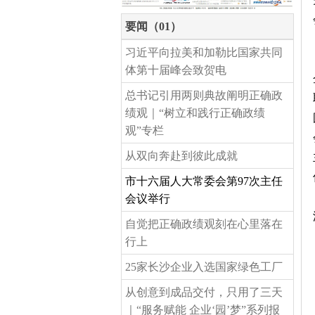
要闻（01）
习近平向拉美和加勒比国家共同
体第十届峰会致贺电
总书记引用两则典故阐明正确政
绩观｜“树立和践行正确政绩
观”专栏
从双向奔赴到彼此成就
市十六届人大常委会第97次主任
会议举行
自觉把正确政绩观刻在心里落在
行上
25家长沙企业入选国家绿色工厂
从创意到成品交付，只用了三天
｜“服务赋能 企业‘园’梦”系列报