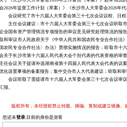
会2026年监督工作计划（草案）》《长沙市人大常委会2026年
会议研究了市十六届人大常委会第三十七次会议议程、日程
主任会议建议：市十六届人大常委会第三十七次会议听取市人
企业国有资产管理情况专项报告的审议意见研究处理情况的报
取和审议市人民政府关于《中华人民共和国农民专业合作社法
国农民专业合作社法〉办法》贯彻实施情况的报告；听取市十
会关于长沙市第十六届人民代表大会个别代表的代表资格的审
主任会议关于提请补选湖南省第十四届人民代表大会代表的议
优化设置事项的备案报告；集中交办市人大代表建议；听取和审
会议听取了需提请市十六届人大常委会第三十七次会议审议
汇报。
版权所有，未经授权禁止转载、摘编、复制或建立镜像。
您还未
登录
,目前的身份是游客