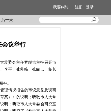
我要纠错
注册
登录
后一天
任会议举行
人大常委会主任罗缵吉主持召开市
群、李平、张能峰、张白云、杨长
精神。
管理情况报告的审议意见及调研
（草案）》的说明；听取市人大常
的说明；听取市人大常委会研究室
的说明；研究了《长沙市人大常委