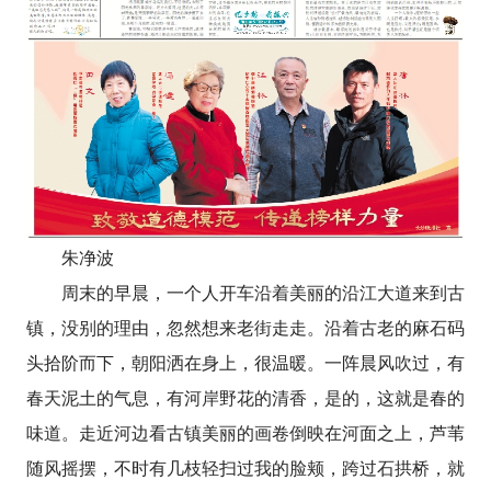
朱净波
周末的早晨，一个人开车沿着美丽的沿江大道来到古
镇，没别的理由，忽然想来老街走走。沿着古老的麻石码
头拾阶而下，朝阳洒在身上，很温暖。一阵晨风吹过，有
春天泥土的气息，有河岸野花的清香，是的，这就是春的
味道。走近河边看古镇美丽的画卷倒映在河面之上，芦苇
随风摇摆，不时有几枝轻扫过我的脸颊，跨过石拱桥，就