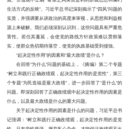
生活方式的反映”。习近平总书记深刻揭示了“四风”问题的
实质，并强调要从讲政治的高度来审视，从思想和利益根
源上来破解。我们必须深刻认识到，这些问题具有严重危
害性。若任其蔓延，会使党的路线方针政策难以贯彻落
实，使群众热切期待落空，使党的执政基础受到侵蚀。
“起决定性作用”的因素和“最大政绩”是什么？
在回答“为什么”问题的基础上，《摘编》第二个专题
“树立和践行正确政绩观，起决定性作用的是党性”，第三
个专题“为民造福是最大政绩”，进一步回答了“是什么”的
问题。即深刻回答了正确政绩观中起决定性作用的因素是
什么，以及最大政绩是什么的重大问题。
关于起决定性作用的因素是什么的问题，习近平总书
记强调：“树立和践行正确政绩观，起决定性作用的是党
性。只有党性坚强、摒弃私心杂念，才能保证政绩观不出