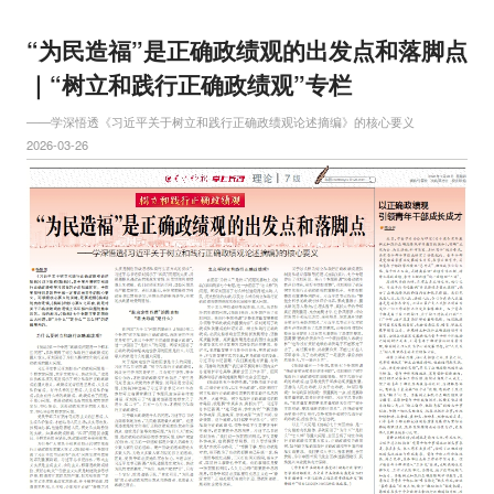
“为民造福”是正确政绩观的出发点和落脚点
｜“树立和践行正确政绩观”专栏
​——学深悟透《习近平关于树立和践行正确政绩观论述摘编》的核心要义
2026-03-26