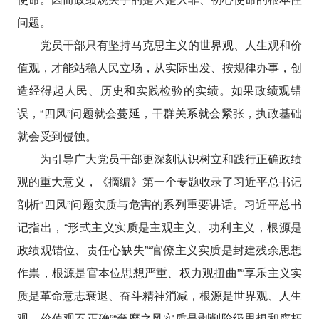
问题。
党员干部只有坚持马克思主义的世界观、人生观和价
值观，才能站稳人民立场，从实际出发、按规律办事，创
造经得起人民、历史和实践检验的实绩。如果政绩观错
误，“四风”问题就会蔓延，干群关系就会紧张，执政基础
就会受到侵蚀。
为引导广大党员干部更深刻认识树立和践行正确政绩
观的重大意义，《摘编》第一个专题收录了习近平总书记
剖析“四风”问题实质与危害的系列重要讲话。习近平总书
记指出，“形式主义实质是主观主义、功利主义，根源是
政绩观错位、责任心缺失”“官僚主义实质是封建残余思想
作祟，根源是官本位思想严重、权力观扭曲”“享乐主义实
质是革命意志衰退、奋斗精神消减，根源是世界观、人生
观、价值观不正确”“奢靡之风实质是剥削阶级思想和腐朽