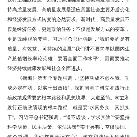
持高质量发展。高质量发展是适应我国社会主要矛盾变化
和经济发展方式转变的必然要求。新时代，高质量发展不
仅是经济任务，更是政治任务；不仅是发展方式的变革，
更是政绩观的变革。习近平总书记强调，“我们要的是有
质量、有效益、可持续的发展”“我们讲不要简单以国内生
产总值增长率论英雄，要看全面工作水平”。因而要推动
经济持续健康发展和社会全面进步。
《摘编》第五个专题强调，“坚持功成不必在我、功
成必定有我，以实干出政绩”，深刻阐明了树立和践行正
确政绩观需要的根本路径和思想境界。大道至简。树立和
践行正确政绩观的根本路径，就是要“求真务实、真抓实
干”。习近平总书记强调，“‘道不虚谈，学求实效’”“要坚持
科学决策、民主决策、依法决策”“实干兴邦，空谈误国。
这个道理，我们都要牢记在心”。树立和践行正确政绩