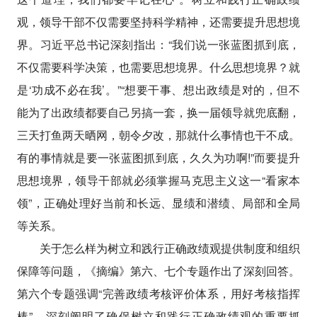
观，领导干部不仅需要坚持科学精神，还需要提升思想境
界。习近平总书记深刻指出：“我们说一张蓝图抓到底，
不仅需要科学决策，也需要思想境界。什么思想境界？就
是‘功成不必在我’。”“想要干事、想出政绩是对的，但不
能为了出政绩都要自己另搞一套，换一届领导就兜底翻，
三天打鱼两天晒网，朝令夕改，那就什么事情也干不成。
有的事情就是要一张蓝图抓到底，久久为功啊!”而要提升
思想境界，领导干部就必须掌握马克思主义这一“看家本
领”，正确处理好当前和长远、显绩和潜绩、局部和全局
等关系。
关于怎么样为树立和践行正确政绩观提供制度和组织
保障等问题，《摘编》第六、七个专题作出了深刻回答。
第六个专题强调“完善政绩考核评价体系，用好考核指挥
棒”，深刻阐明了确保树立和践行正确政绩观的重要抓