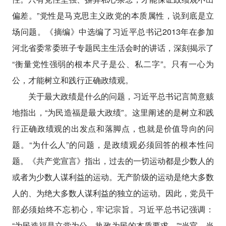
偏差。”党性是马克思主义政党的本质属性，说到底是立
场问题。《摘编》中选编了习近平总书记2013年在参加
河北省委常委班子专题民主生活会时的讲话，深刻揭示了
“衡量党性强弱的根本尺子是公、私二字”。只有一心为
公，才能树立和践行正确政绩观。
关于最大政绩是什么的问题，习近平总书记言简意赅
地指出，“为民造福是最大政绩”。这里阐述的是树立和践
行正确政绩观的出发点和落脚点，也就是价值导向的问
题。“为什么人”的问题，是政绩观必须回答的根本性问
题。《共产党宣言》指出，过去的一切运动都是少数人的
或者为少数人谋利益的运动。无产阶级的运动是绝大多数
人的、为绝大多数人谋利益的独立的运动。因此，党员干
部必须始终不忘初心，牢记宗旨。习近平总书记强调：
“为民造福是立党为公、执政为民的本质要求。”“当官，当