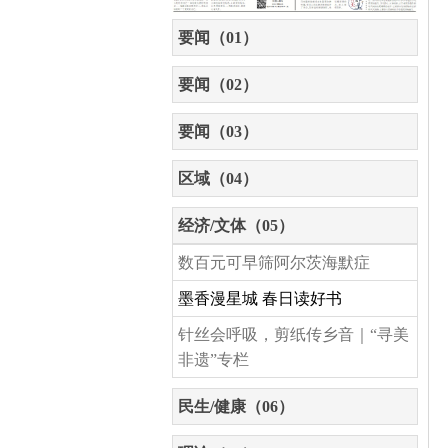
要闻（01）
要闻（02）
要闻（03）
区域（04）
经济/文体（05）
数百元可早筛阿尔茨海默症
墨香漫星城 春日读好书
针丝会呼吸，剪纸传乡音｜“寻美
非遗”专栏
民生/健康（06）