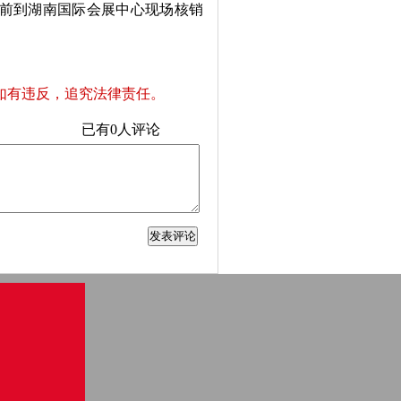
时前到湖南国际会展中心现场核销
如有违反，追究法律责任。
已有
0
人评论