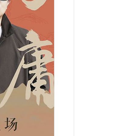
扫描二维码 2026