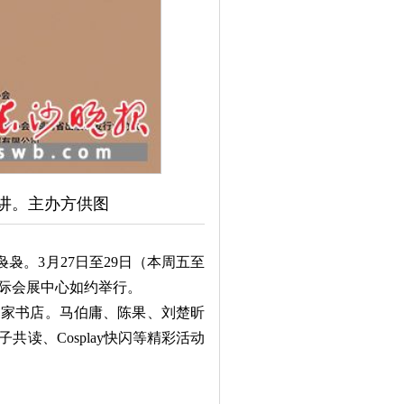
讲。主办方供图
袅。3月27日至29日（本周五至
国际会展中心如约举行。
家书店。马伯庸、陈果、刘楚昕
读、Cosplay快闪等精彩活动