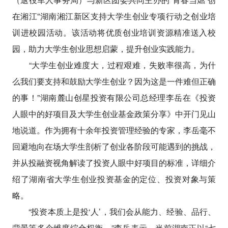
在湘江”湖南湘江新区支持大学生创业专项行动之创业培
训进校园活动。该活动将优质创业培训资源精准送入校
园，助力大学生创业思想启蒙，提升创业实践能力。
“大学生创业难度大，过程艰难，失败率很高，为什
么我们要支持和鼓励大学生创业？因为这是一件难但正确
的事！”湖南麓山创星投资有限公司总经理李岳在《投资
人眼中的好项目及大学生创业基金政策分享》中开门见山
地说道。作为拥有十余年投资管理经验的专家，李岳毫不
回避地向在场大学生剖析了创业各阶段可能遇到的挑战，
并从投融资视角解读了投资人眼中好项目的标准，详细介
绍了湖南省大学生创业投资基金的定位、投资对象与策
略。
“投资本质上是投‘人’，我们会从能力、经验、品行、
背景等多个维度综合权衡。”李岳表示，当前湖南正以“七