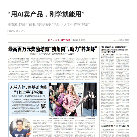
“用AI卖产品，刚学就能用”
湖南湘江新区“创业培训进校园”活动让大学生直呼“解渴”
2026-03-26