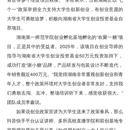
个一”政策举措全力支持大学生创新创业，有创业意愿的
大学生可勇敢追梦，积极向湖南省大学生创业投资基金自
荐项目。
湖南第一师范学院创业孵化基地孵化的“欢聚一糖”项
目，正是其中的受益者。2025年，该项目在创业导师的
指导与湖南省大学生创业投资基金50万元投资加持下，
成功打造“谢小糖”品牌，产品研发与包装设计不断迭代，
年销售额近400万元。“我觉得湖南非常重视创新创业和青
年人才，整个政策环境对大学生创业者非常友好，支持我
们勇敢去闯、去冲。整场培训听下来，感觉收获很大。”
团队成员李鑫说。
如果说创业政策宣讲为大学生送来了政策春风，那么
抖音快手平台认证讲师、多所高校直播学院和双创基地专
家导师孙晨的主题分享《如何用AI创立一个人的公司》，