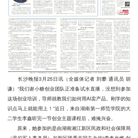
长沙晚报3月25日讯（全媒体记者 刘攀 通讯员 胡
谦）“我们谢小糖创业团队正准备试水直播，没想到参加
这场创业培训，导师就教我们如何用AI卖产品。刚学的知
识点马上就能用上！”近日，来自湖南第一师范学院的大
二学生李鑫听完一节创业主题课程后，难掩兴奋。
原来，她参加的是由湖南湘江新区民政和社会保障局
（退役军人事务局）与新区团委共同主办的“青春当燃 创