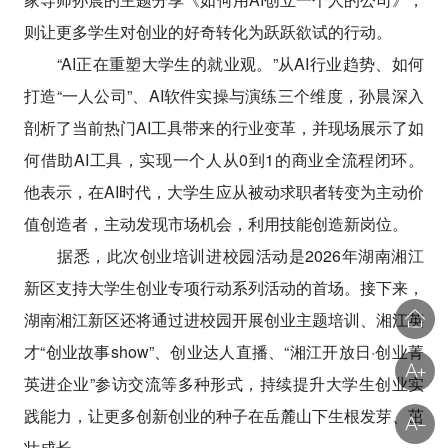
则让更多学生对创业的好奇转化为跃跃欲试的行动。
“AI正在重塑大学生的就业观。”从AI行业趋势、如何
打造“一人公司”、AI软件实操与演练三个维度，孙晨深入
剖析了当前热门AI工具带来的行业变革，并现场展示了如
何借助AI工具，实现一个人从0到1的商业全流程闭环。
他表示，在AI时代，大学生应从被动求职者转变为主动价
值创造者，主动发现市场机会，利用技能创造新岗位。
据悉，此次创业培训进校园活动是2026年湖南湘江
新区支持大学生创业专项行动系列活动的首场。接下来，
湖南湘江新区还将通过进校园开展创业主题培训、湘江英
才“创业故事show”、创业达人直播、“湘江开放日·创业菁
英进企业”参访交流等多种形式，持续提升大学生创业实
践能力，让更多创新创业的种子在岳麓山下生根发芽、茁
壮成长。