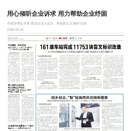
用心倾听企业诉求 用力帮助企业纾困
市领导带队开展“委员企业大走访、界别群众大调研”活动
2026-03-26