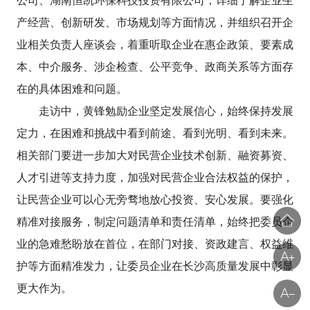
产经营、创新研发、市场规划等方面情况，并组织召开企
业相关负责人座谈会，着重听取企业在惠企政策、要素成
本、中介服务、涉企检查、公平竞争、政商关系等方面存
在的具体困难和问题。
走访中，黄锋勉励企业坚定发展信心，始终保持发展
定力，在困难和挑战中看到前途、看到光明、看到未来。
相关部门要进一步加大对民营企业技术创新、融资募资、
人才引进等支持力度，加强对民营企业合法权益的保护，
让民营企业可以心无旁骛地放心投资、安心发展。要强化
精准对接服务，制定问题清单和责任清单，始终把委员企
业的急难愁盼放在首位，在部门对接、资政建言、权益维
护等方面精准发力，让委员企业在长沙高质量发展中彰显
更大作为。