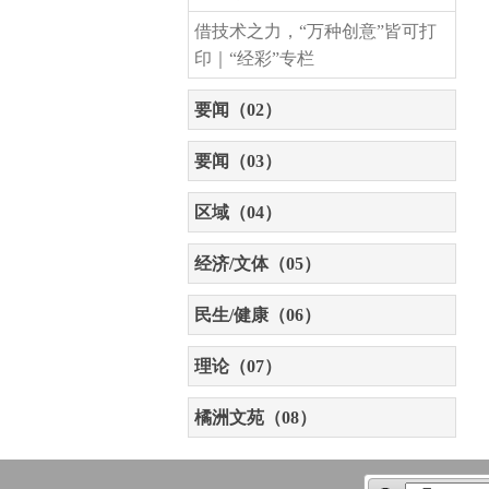
借技术之力，“万种创意”皆可打
印｜“经彩”专栏
要闻（02）
要闻（03）
区域（04）
经济/文体（05）
民生/健康（06）
理论（07）
橘洲文苑（08）