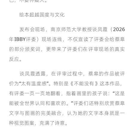
绘本超越国度与文化
发布会现场，南京师范大学教授谈凤霞（2026
年IBBY评委）现场连线，不仅宣读了评委会给蔡皋
的部分颁奖词，更带来了评委们在评审现场的真实
反应。
谈凤霞透露，在评审过程中，蔡皋的作品被评
价为“太有温度感”。特别是《不能没有》这本作品，
有评委一页一页地翻看，指着画里的孩子说：“这是
能被全世界认同和喜欢的。”评委们还特别欣赏蔡皋
文字与图画的完美融合，认为她的文字本身就是一
种视觉图案，充满了诗意。