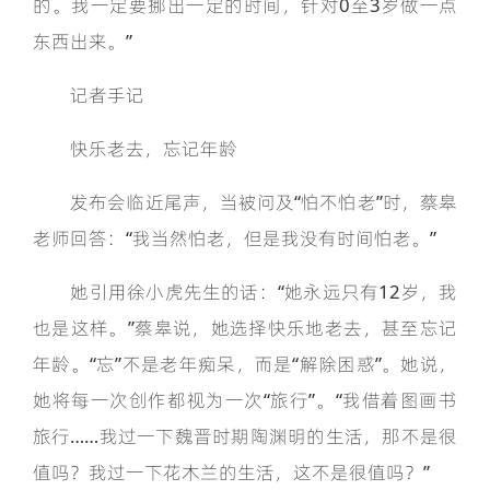
的。我一定要挪出一定的时间，针对0至3岁做一点
东西出来。”
记者手记
快乐老去，忘记年龄
发布会临近尾声，当被问及“怕不怕老”时，蔡皋
老师回答：“我当然怕老，但是我没有时间怕老。”
她引用徐小虎先生的话：“她永远只有12岁，我
也是这样。”蔡皋说，她选择快乐地老去，甚至忘记
年龄。“忘”不是老年痴呆，而是“解除困惑”。她说，
她将每一次创作都视为一次“旅行”。“我借着图画书
旅行……我过一下魏晋时期陶渊明的生活，那不是很
值吗？我过一下花木兰的生活，这不是很值吗？”