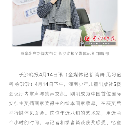
蔡皋出席新闻发布会 长沙晚报全媒体记者 邹麟 摄
长沙晚报4月14日讯（全媒体记者 肖舞 见习记
者 徐珍珍）4月14日下午，湖南少年儿童出版社5楼
会议厅内掌声与笑声交织。刚刚成为中国首位国际
安徒生奖插画家奖得主的绘本画家蔡皋，在获奖后
举行媒体见面会。这位年近八旬的艺术家，用近两
个小时的时间，与记者和学者畅谈获奖感受、忆童