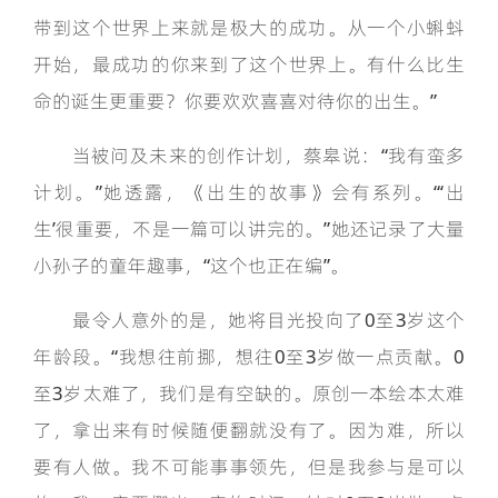
带到这个世界上来就是极大的成功。从一个小蝌蚪
开始，最成功的你来到了这个世界上。有什么比生
命的诞生更重要？你要欢欢喜喜对待你的出生。”
当被问及未来的创作计划，蔡皋说：“我有蛮多
计划。”她透露，《出生的故事》会有系列。“‘出
生’很重要，不是一篇可以讲完的。”她还记录了大量
小孙子的童年趣事，“这个也正在编”。
最令人意外的是，她将目光投向了0至3岁这个
年龄段。“我想往前挪，想往0至3岁做一点贡献。0
至3岁太难了，我们是有空缺的。原创一本绘本太难
了，拿出来有时候随便翻就没有了。因为难，所以
要有人做。我不可能事事领先，但是我参与是可以