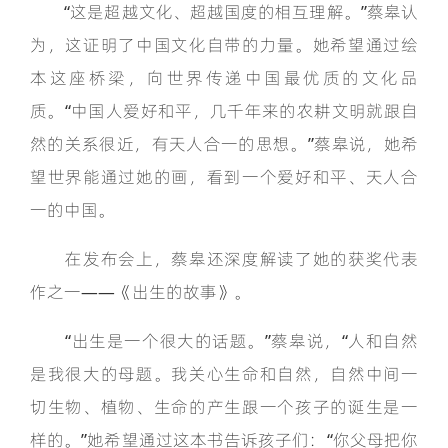
“这是超越文化、超越国度的相互理解。”蔡皋认
为，这证明了中国文化自带的力量。她希望通过绘
本这座桥梁，向世界传递中国最优质的文化品
质。“中国人爱好和平，几千年来的农耕文明就跟自
然的关系很近，有天人合一的思想。”蔡皋说，她希
望世界能通过她的画，看到一个爱好和平、天人合
一的中国。
在发布会上，蔡皋还深度解读了她的获奖代表
作之一——《出生的故事》。
“出生是一个很大的话题。”蔡皋说，“人和自然
是我很大的母题。我关心生命和自然，自然中间一
切生物、植物、生命的产生跟一个孩子的诞生是一
样的。”她希望通过这本书告诉孩子们：“你父母把你