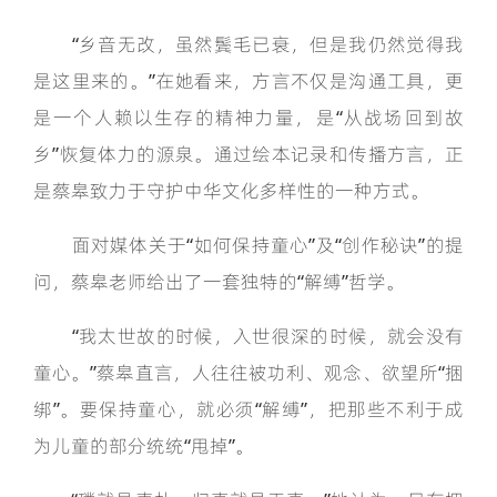
“乡音无改，虽然鬓毛已衰，但是我仍然觉得我
是这里来的。”在她看来，方言不仅是沟通工具，更
是一个人赖以生存的精神力量，是“从战场回到故
乡”恢复体力的源泉。通过绘本记录和传播方言，正
是蔡皋致力于守护中华文化多样性的一种方式。
面对媒体关于“如何保持童心”及“创作秘诀”的提
问，蔡皋老师给出了一套独特的“解缚”哲学。
“我太世故的时候，入世很深的时候，就会没有
童心。”蔡皋直言，人往往被功利、观念、欲望所“捆
绑”。要保持童心，就必须“解缚”，把那些不利于成
为儿童的部分统统“甩掉”。