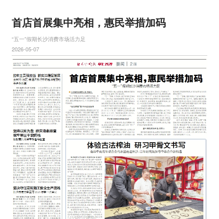
首店首展集中亮相，惠民举措加码
“五一”假期长沙消费市场活力足
2026-05-07