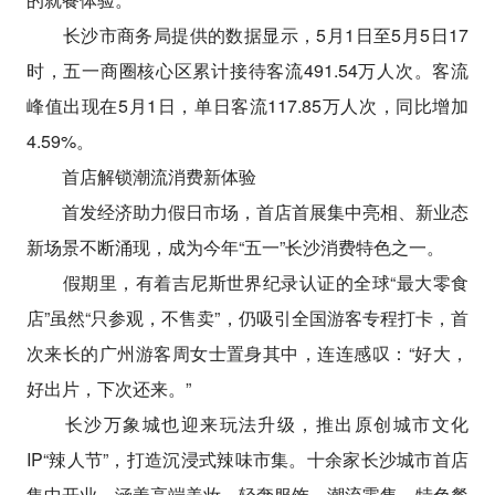
长沙市商务局提供的数据显示，5月1日至5月5日17
时，五一商圈核心区累计接待客流491.54万人次。客流
峰值出现在5月1日，单日客流117.85万人次，同比增加
4.59%。
首店解锁潮流消费新体验
首发经济助力假日市场，首店首展集中亮相、新业态
新场景不断涌现，成为今年“五一”长沙消费特色之一。
假期里，有着吉尼斯世界纪录认证的全球“最大零食
店”虽然“只参观，不售卖”，仍吸引全国游客专程打卡，首
次来长的广州游客周女士置身其中，连连感叹：“好大，
好出片，下次还来。”
长沙万象城也迎来玩法升级，推出原创城市文化
IP“辣人节”，打造沉浸式辣味市集。十余家长沙城市首店
集中开业，涵盖高端美妆、轻奢服饰、潮流零售、特色餐