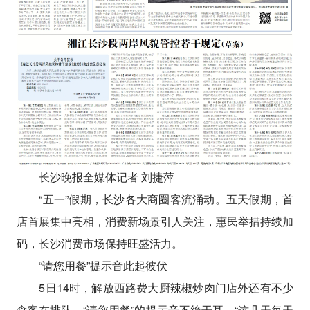
长沙晚报全媒体记者 刘捷萍
“五一”假期，长沙各大商圈客流涌动。五天假期，首
店首展集中亮相，消费新场景引人关注，惠民举措持续加
码，长沙消费市场保持旺盛活力。
“请您用餐”提示音此起彼伏
5日14时，解放西路费大厨辣椒炒肉门店外还有不少
食客在排队，“请您用餐”的提示音不绝于耳。“这几天每天