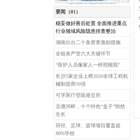
要闻（01）
稳妥做好善后处置 全面推进重点
行业领域风险隐患排查整治
湖南出台二十条督查激励措施
全链条严管六大关键环节
“医护人员像家人一样照顾我”
长沙5家企业上榜2026全球工程机
械制造商50强
可孚医疗登陆港交所
圭塘河畔，十个特色“盒子”悄然
生长
田径、足球、篮球项目覆盖超
80%学校