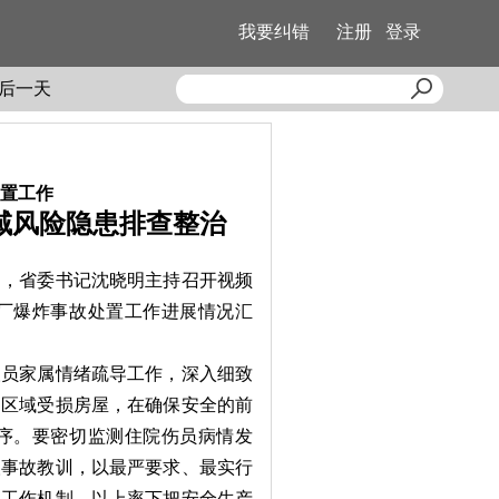
我要纠错
注册
登录
后一天
置工作
域风险隐患排查整治
日，省委书记沈晓明主持召开视频
厂爆炸事故处置工作进展情况汇
员家属情绪疏导工作，深入细致
边区域受损房屋，在确保安全的前
序。要密切监测住院伤员病情发
取事故教训，以最严要求、最实行
的工作机制，以上率下把安全生产