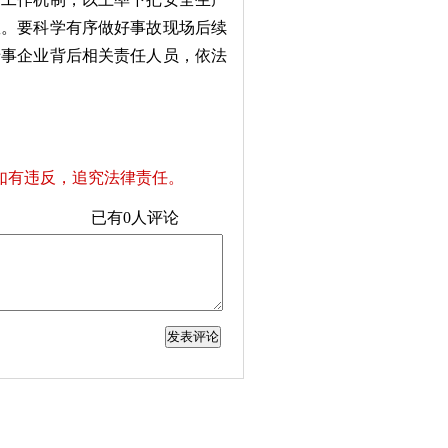
患。要科学有序做好事故现场后续
涉事企业背后相关责任人员，依法
如有违反，追究法律责任。
已有
0
人评论