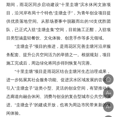
期间，雨花区同步启动建设“十里圭塘”滨水休闲文旅项
目，沿河岸布局十个特色“圭塘盒子”，为青年创业项目提
供优质落地空间。从那场赛事中脱颖而出的10支优胜团
队，已正式入驻“圭塘盒集”空间，目前施工正酣，入驻项
目类型涵盖轻餐饮、文化体验、创意手作等多元领域。
“圭塘盒子”项目的推进，是雨花区完善圭塘河沿岸服
务配套、提升公共空间活力的举措之一。根据规划，项目
施工完成后，周边绿化将同步得到恢复与完善。
“十里圭塘”项目是雨花区结合圭塘河生态治理成果，
进一步拓展其社会服务功能、促进滨水区域发展的尝试。
引入“圭塘盒子”这类小型、灵活的创业空间，有望推动生
态廊道向融合休闲、消费与创业的复合型城市公共空间演
进。“圭塘盒子”的建成开放，也将为周边市民带来新的休
闲体验。