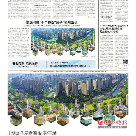
圭塘盒子示意图 制图/王斌