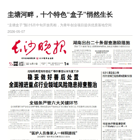
圭塘河畔，十个特色“盒子”悄然生长
“圭塘盒子”预计5月中旬开放亮相，为青年创业项目提供优质落地空间
2026-05-07