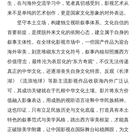
生，在与海外交流学习中，笔者真切感受到，影视艺术从
来不是单纯的艺术创作，更是国家文化形象的对外表达。
坚守本土立场，构建独立视听叙事体系。文化自信的
首要前提，是摆脱外来文化的依附心态，建立属于自身的
叙事主体性。在全球化影视市场中，一些国产作品为迎合
海外审美，刻意堆砌东方文化符号，叙事内核却照搬西方
价值理念，最终沦为表层化的“东方奇观”，不仅无法传递
真正的中华文化，还逐渐丧失自身文化特质。反观《长津
湖》《流浪地球》等新主流影视作品收获海内外广泛认
可，其成功关键就在于扎根中华文化土壤。影片将东方价
值融入影像表达，用成熟的视听语言诠释中华民族精神。
这也印证，只有立足民族历史与文化底蕴，打造具有本土
特色的叙事范式与美学风格，跳出西方审美框架，才能真
正破除美学附庸，让中国影视在国际舞台站稳脚跟，为文