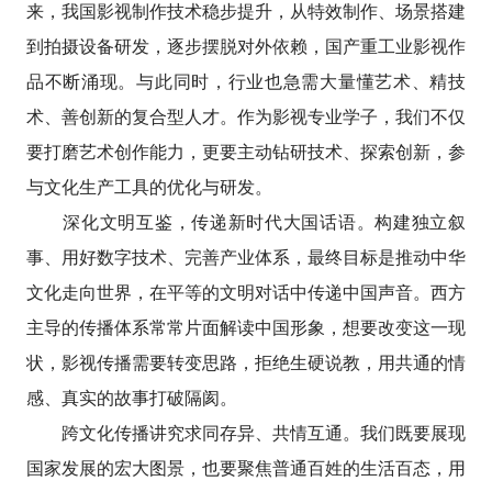
来，我国影视制作技术稳步提升，从特效制作、场景搭建
到拍摄设备研发，逐步摆脱对外依赖，国产重工业影视作
品不断涌现。与此同时，行业也急需大量懂艺术、精技
术、善创新的复合型人才。作为影视专业学子，我们不仅
要打磨艺术创作能力，更要主动钻研技术、探索创新，参
与文化生产工具的优化与研发。
深化文明互鉴，传递新时代大国话语。构建独立叙
事、用好数字技术、完善产业体系，最终目标是推动中华
文化走向世界，在平等的文明对话中传递中国声音。西方
主导的传播体系常常片面解读中国形象，想要改变这一现
状，影视传播需要转变思路，拒绝生硬说教，用共通的情
感、真实的故事打破隔阂。
跨文化传播讲究求同存异、共情互通。我们既要展现
国家发展的宏大图景，也要聚焦普通百姓的生活百态，用