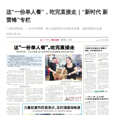
这“一份单人餐”，吃完直接走｜“新时代 新
雷锋”专栏
一顿免费热饭，一份无声尊重，星沙这家夜宵店的暗语套餐，藏着最暖的温柔
2026-06-04