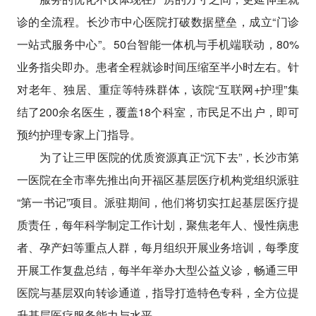
诊的全流程。长沙市中心医院打破数据壁垒，成立“门诊
一站式服务中心”。50台智能一体机与手机端联动，80%
业务指尖即办。患者全程就诊时间压缩至半小时左右。针
对老年、独居、重症等特殊群体，该院“互联网+护理”集
结了200余名医生，覆盖18个科室，市民足不出户，即可
预约护理专家上门指导。
为了让三甲医院的优质资源真正“沉下去”，长沙市第
一医院在全市率先推出向开福区基层医疗机构党组织派驻
“第一书记”项目。派驻期间，他们将切实扛起基层医疗提
质责任，每年科学制定工作计划，聚焦老年人、慢性病患
者、孕产妇等重点人群，每月组织开展业务培训，每季度
开展工作复盘总结，每半年举办大型公益义诊，畅通三甲
医院与基层双向转诊通道，指导打造特色专科，全方位提
升基层医疗服务能力与水平。