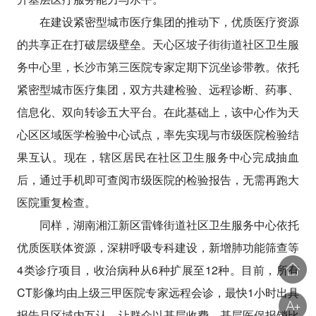
在建设紧密型城市医疗集团的推动下，优质医疗资源
的共享正在打破层级壁垒。天心区坡子街街道社区卫生服
务中心里，长沙市第三医院专家定期下沉坐诊带教。依托
紧密型城市医疗集团，双方共建检验、远程诊断、药事、
信息化、双向转诊五大平台。在此基础上，该中心作为天
心区区域医学检验中心试点，率先实现与市级医院检验结
果互认。现在，辖区居民在社区卫生服务中心完成抽血
后，通过手机即可查阅市级医院的检验报告，无需再跑大
医院重复检查。
同样，湖南湘江新区雷锋街道社区卫生服务中心依托
优质医联体资源，深耕呼吸专科建设，新增肺功能筛查等
4类诊疗项目，收治病种从6种扩展至12种。目前，所有
CT影像均由上级三甲医院专家远程会诊，最快1小时出具
报告且区域内互认，让群众以基层收费、基层医保报销比