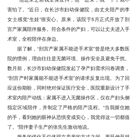
害怕了。”近日，在长沙市妇幼保健院，由丈夫陪产的李
女士感觉“生娃”很安心。原来，该院于5月正式开放了剖
宫产家属陪伴服务。符合条件的产妇，可以让丈夫进入手
术室，全程陪伴在身边。
据了解，“剖宫产家属不能进手术室”曾是绝大多数医
院的惯例，理由往往是无菌环境、操作安全及避免干扰。
数月前，长沙市妇幼保健院发起了孕产妇需求问卷调查，
“剖宫产时家属能不能进手术室”的请求反复出现。为了回
应这份期盼，同时绝对保证医疗安全，医院重新设计了手
术室内陪产动线：家属不进入无菌操作区，仅在产妇头侧
指定区域陪伴，并制定了严格的陪产流程。“当我握住她
的手，看到她的眼神从恐惧变成安心，我觉得这一切都值
了。”陪伴妻子生产的张先生激动地说。
服务的优化不仅体现在产房的方寸之间，更延伸至就