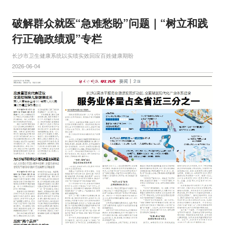
破解群众就医“急难愁盼”问题｜“树立和践
行正确政绩观”专栏
长沙市卫生健康系统以实绩实效回应百姓健康期盼
2026-06-04