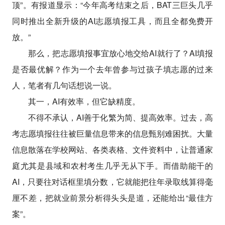
顶”。有报道显示：“今年高考结束之后，BAT三巨头几乎
同时推出全新升级的AI志愿填报工具，而且全都免费开
放。”
那么，把志愿填报事宜放心地交给AI就行了？AI填报
是否最优解？作为一个去年曾参与过孩子填志愿的过来
人，笔者有几句话想说一说。
其一，AI有效率，但它缺精度。
不得不承认，AI善于化繁为简、提高效率。过去，高
考志愿填报往往被巨量信息带来的信息甄别难困扰。大量
信息散落在学校网站、各类表格、文件资料中，让普通家
庭尤其是县域和农村考生几乎无从下手。而借助能干的
AI，只要往对话框里填分数，它就能把往年录取线算得毫
厘不差，把就业前景分析得头头是道，还能给出“最佳方
案”。