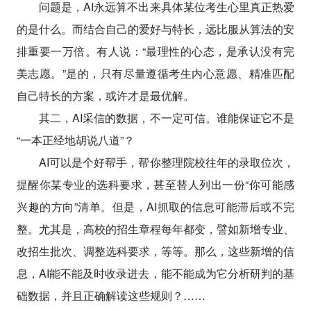
问题是，AI永远算不出来具体某位考生心里真正热爱
的是什么。而结合自己的爱好与特长，远比服从算法的安
排重要一万倍。有人说：“最理性的心态，是承认没有完
美志愿。”是的，只有尽量遵循考生内心意愿、精准匹配
自己特长的方案，或许才是最优解。
其二，AI采信的数据，不一定可信。谁能保证它不是
“一本正经地胡说八道”？
AI可以是个好帮手，帮你整理院校往年的录取位次，
提醒你某专业的选科要求，甚至替人列出一份“你可能感
兴趣的方向”清单。但是，AI抓取的信息可能滞后或不完
整。尤其是，高校的招生章程每年都变，譬如新增专业、
改招生批次、调整选科要求，等等。那么，这些新增的信
息，AI能不能及时收录进去，能不能成为它分析研判的基
础数据，并且正确解读这些规则？……