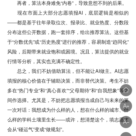
再者，算法本身难免“内卷”，导致意想不到的后果。
现在市面上大部分志愿填报AI，底层逻辑是相似的
——都是基于往年录取位次、报录比、就业热度、分数段
分布这些公开数据，跑一套排序，给出推荐算法。这些基
于“分数优先”或“历史热度”进行的推荐，容易制造“趋同化”
风险，后期带来就业饱和或困境。况且，算法提供的就业
行情等分析，其实也充满不确定性。
总之，我们不妨借助算法，但不能让AI做主。AI志愿
填报的核心价值在于辅助决策，而非替代决策。考生不妨
多在“热门专业”和“真心喜欢”“父母期待”和“自我想象”等之
间作选择。尤其是，不妨把志愿填报当成自己与未来的第
一次对话：我想成为什么样的人，想在什么样的城市、什
么样的学科土壤里生长——或许，想清楚这个，填志愿才
会从“碰运气”变成“做规划”。