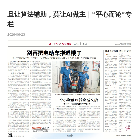
且让算法辅助，莫让AI做主｜“平心而论”专
栏
2026-06-23