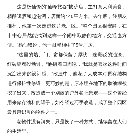
这是杨仙锋的“仙峰旅谷”披萨店，主打意大利美食、
精酿啤酒和起泡酒，店面约140平方米。去年底，经朋友
推荐，他第一次走进这片老厂区。“整个园区很安静，在
市中心居然能找到这样一个闹中取静的地方，交通也方
便。”杨仙锋说，他一眼就相中了5号厂房。
“这里的墙、门、窗都保留了原状，连斑驳的油漆、
红砖墙都没动过。”他指着四周说，“我就是喜欢这种时间
沉淀出来的设计感。”改造中，他花了大成本对原有结构
进行保护性修缮，更巧妙的是，原本埋在地下的取油罐被
挖了出来，改造成一个别致的户外餐吧景观——这个曾经
用来储存油料的罐子，如今经过巧手改造，成了整个园区
最具辨识度的物件之一。
老物件没有消失，只是换了一种方式，继续留在人们
的生活里。