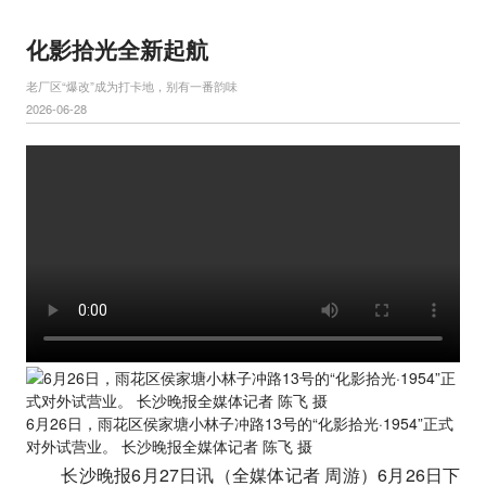
化影拾光全新起航
老厂区“爆改”成为打卡地，别有一番韵味
2026-06-28
6月26日，雨花区侯家塘小林子冲路13号的“化影拾光·1954”正式
对外试营业。 长沙晚报全媒体记者 陈飞 摄
长沙晚报6月27日讯（全媒体记者 周游）6月26日下