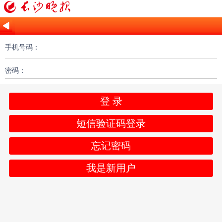
手机号码：
密码：
登 录
短信验证码登录
忘记密码
我是新用户