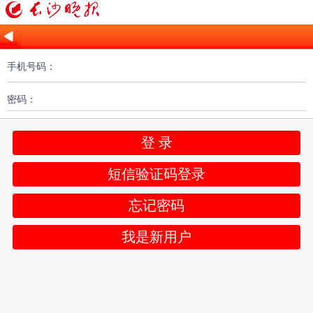
手机号码：
密码：
登 录
短信验证码登录
忘记密码
我是新用户