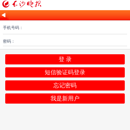
手机号码：
密码：
登 录
短信验证码登录
忘记密码
我是新用户