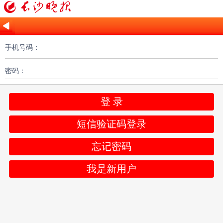
手机号码：
密码：
登 录
短信验证码登录
忘记密码
我是新用户