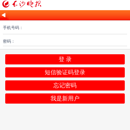
手机号码：
密码：
登 录
短信验证码登录
忘记密码
我是新用户