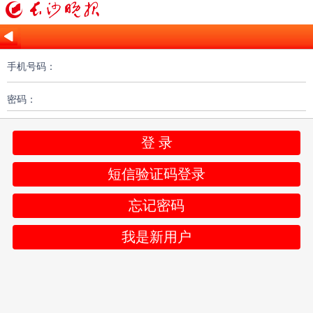
手机号码：
密码：
登 录
短信验证码登录
忘记密码
我是新用户