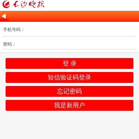
手机号码：
密码：
登 录
短信验证码登录
忘记密码
我是新用户